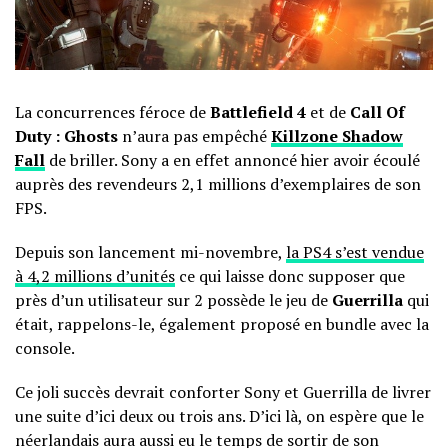
La concurrences féroce de
Battlefield 4
et de
Call Of
Duty : Ghosts
n’aura pas empêché
Killzone Shadow
Fall
de briller. Sony a en effet annoncé hier avoir écoulé
auprès des revendeurs 2,1 millions d’exemplaires de son
FPS.
Depuis son lancement mi-novembre,
la PS4 s’est vendue
à 4,2 millions d’unités
ce qui laisse donc supposer que
près d’un utilisateur sur 2 possède le jeu de
Guerrilla
qui
était, rappelons-le, également proposé en bundle avec la
console.
Ce joli succès devrait conforter Sony et Guerrilla de livrer
une suite d’ici deux ou trois ans. D’ici là, on espère que le
néerlandais aura aussi eu le temps de sortir de son