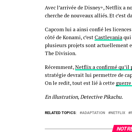
Avec l’arrivée de Disney+, Netflix a 
cherche de nouveaux alliés. Et c’est d
Capcom lui a ainsi confié les licence
côté de Konami, c’est
Castlevania
qui 
plusieurs projets sont actuellement 
The Division.
Récemment,
Netflix a confirmé qu’il
stratégie devrait lui permettre de cap
On le redit, tout est lié à cette
guerre
En illustration, Detective Pikachu.
RELATED TOPICS:
ADAPTATION
NETFLIX
NOTRE