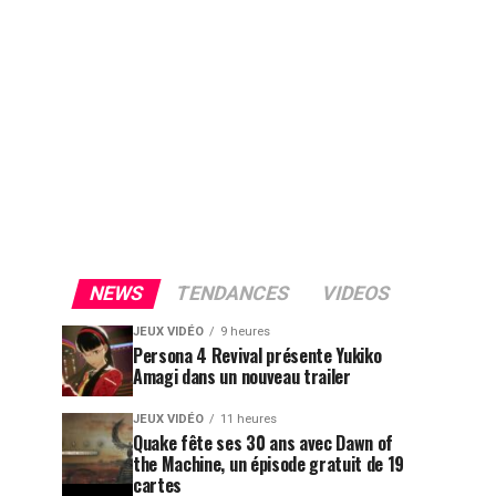
NEWS
TENDANCES
VIDEOS
JEUX VIDÉO
9 heures
Persona 4 Revival présente Yukiko
Amagi dans un nouveau trailer
JEUX VIDÉO
11 heures
Quake fête ses 30 ans avec Dawn of
the Machine, un épisode gratuit de 19
cartes