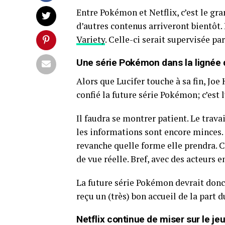
Entre Pokémon et Netflix, c’est le gr
d’autres contenus arriveront bientôt.
Variety
. Celle-ci serait supervisée pa
Une série Pokémon dans la lignée 
Alors que Lucifer touche à sa fin, Joe
confié la future série Pokémon; c’est l
Il faudra se montrer patient. Le travai
les informations sont encore minces. O
revanche quelle forme elle prendra. 
de vue réelle. Bref, avec des acteurs e
La future série Pokémon devrait donc
reçu un (très) bon accueil de la part 
Netflix continue de miser sur le je