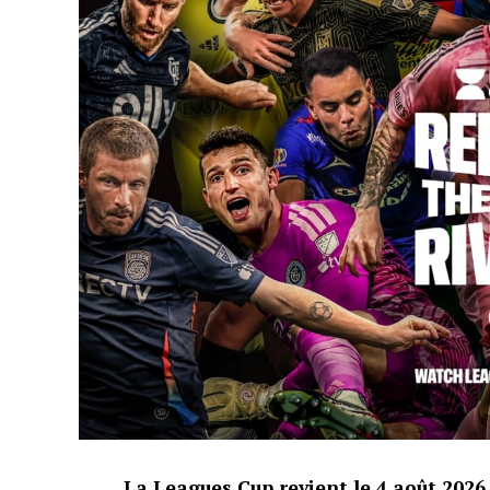
La Leagues Cup revient le 4 août 2026 