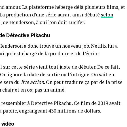
and amour. La plateforme héberge déjà plusieurs films, et
 La production d’une série aurait ainsi débuté
selon
r Joe Henderson, à qui l’on doit Lucifer.
de Détective Pikachu
 Henderson a donc trouvé un nouveau job. Netflix lui a
ui qui est chargé de la produire et de l’écrire.
l sur cette série vient tout juste de débuter. De ce fait,
n ignore la date de sortie ou l’intrigue. On sait en
Ce sera du
live action
. On peut traduire ça par de la prise
n chair et en os; pas un animé.
 ressembler à Detective Pikachu. Ce film de 2019 avait
du public, engrangeant 430 millions de dollars.
u vidéo