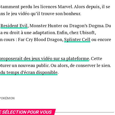
notamment perdu les licences Marvel. Alors depuis, il se
ans le jeu vidéo qu’il trouve son bonheur.
s
Resident Evil
, Monster Hunter ou Dragon’s Dogma. Du
a eu droit à une adaptation. Enfin, chez Ubisoft,
en cours : Far Cry Blood Dragon,
Splinter Cell
ou encore
 proposerait des jeux vidéo sur sa plateforme
. Cette
turer un nouveau public. Ou alors, de conserver le sien.
 du temps d’écran disponible
.
POKÉMON
 SÉLECTION POUR VOUS