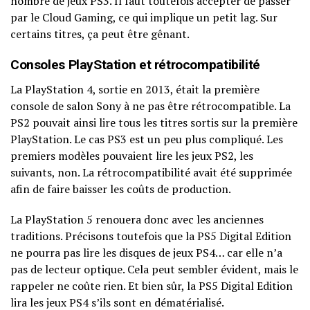
nombre de jeux PS3. Il faut toutefois accepter de passer
par le Cloud Gaming, ce qui implique un petit lag. Sur
certains titres, ça peut être gênant.
Consoles PlayStation et rétrocompatibilité
La PlayStation 4, sortie en 2013, était la première
console de salon Sony à ne pas être rétrocompatible. La
PS2 pouvait ainsi lire tous les titres sortis sur la première
PlayStation. Le cas PS3 est un peu plus compliqué. Les
premiers modèles pouvaient lire les jeux PS2, les
suivants, non. La rétrocompatibilité avait été supprimée
afin de faire baisser les coûts de production.
La PlayStation 5 renouera donc avec les anciennes
traditions. Précisons toutefois que la PS5 Digital Edition
ne pourra pas lire les disques de jeux PS4… car elle n’a
pas de lecteur optique. Cela peut sembler évident, mais le
rappeler ne coûte rien. Et bien sûr, la PS5 Digital Edition
lira les jeux PS4 s’ils sont en dématérialisé.