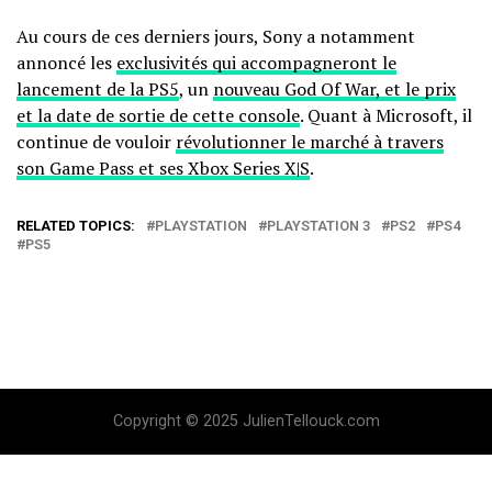
Au cours de ces derniers jours, Sony a notamment
annoncé les
exclusivités qui accompagneront le
lancement de la PS5
, un
nouveau God Of War, et le prix
et la date de sortie de cette console
. Quant à Microsoft, il
continue de vouloir
révolutionner le marché à travers
son Game Pass et ses Xbox Series X|S
.
RELATED TOPICS:
PLAYSTATION
PLAYSTATION 3
PS2
PS4
PS5
Copyright © 2025 JulienTellouck.com