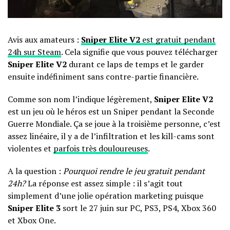
Avis aux amateurs :
Sniper Elite V2
est gratuit pendant
24h sur Steam
. Cela signifie que vous pouvez télécharger
Sniper Elite V2
durant ce laps de temps et le garder
ensuite indéfiniment sans contre-partie financière.
Comme son nom l’indique légèrement,
Sniper Elite V2
est un jeu où le héros est un Sniper pendant la Seconde
Guerre Mondiale. Ça se joue à la troisième personne, c’est
assez linéaire, il y a de l’infiltration et les kill-cams sont
violentes et
parfois très douloureuses
.
A la question :
Pourquoi rendre le jeu gratuit pendant
24h?
La réponse est assez simple : il s’agit tout
simplement d’une jolie opération marketing puisque
Sniper Elite 3
sort le 27 juin sur PC, PS3, PS4, Xbox 360
et Xbox One.