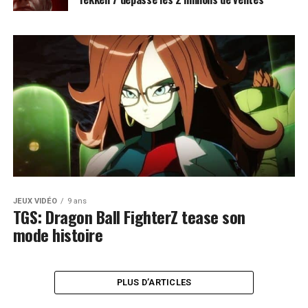
JEUX VIDÉO
9 ans
TGS: Dragon Ball FighterZ tease son
mode histoire
PLUS D’ARTICLES