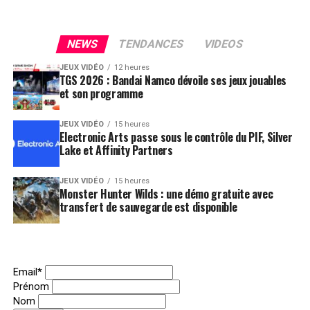
NEWS
TENDANCES
VIDEOS
JEUX VIDÉO
12 heures
TGS 2026 : Bandai Namco dévoile ses jeux jouables
et son programme
JEUX VIDÉO
15 heures
Electronic Arts passe sous le contrôle du PIF, Silver
Lake et Affinity Partners
JEUX VIDÉO
15 heures
Monster Hunter Wilds : une démo gratuite avec
transfert de sauvegarde est disponible
Email*
Prénom
Nom