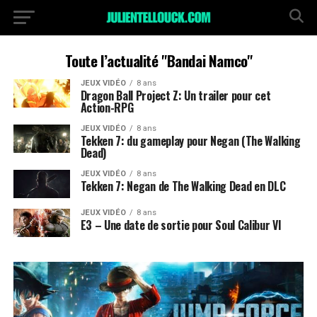
Toute l’actualité "Bandai Namco"
JEUX VIDÉO
8 ans
Dragon Ball Project Z: Un trailer pour cet
Action-RPG
JEUX VIDÉO
8 ans
Tekken 7: du gameplay pour Negan (The Walking
Dead)
JEUX VIDÉO
8 ans
Tekken 7: Negan de The Walking Dead en DLC
JEUX VIDÉO
8 ans
E3 – Une date de sortie pour Soul Calibur VI