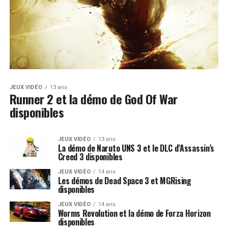
JEUX VIDÉO
13 ans
Runner 2 et la démo de God Of War
disponibles
JEUX VIDÉO
13 ans
La démo de Naruto UNS 3 et le DLC d’Assassin’s
Creed 3 disponibles
JEUX VIDÉO
14 ans
Les démos de Dead Space 3 et MGRising
disponibles
JEUX VIDÉO
14 ans
Worms Revolution et la démo de Forza Horizon
disponibles