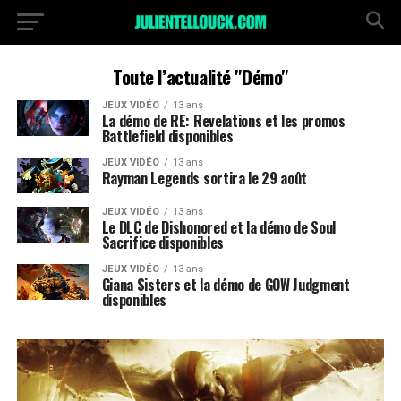
Toute l’actualité "Démo"
JEUX VIDÉO
13 ans
La démo de RE: Revelations et les promos
Battlefield disponibles
JEUX VIDÉO
13 ans
Rayman Legends sortira le 29 août
JEUX VIDÉO
13 ans
Le DLC de Dishonored et la démo de Soul
Sacrifice disponibles
JEUX VIDÉO
13 ans
Giana Sisters et la démo de GOW Judgment
disponibles