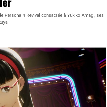
ler
e Persona 4 Revival consacrée à Yukiko Amagi, ses
kuya.