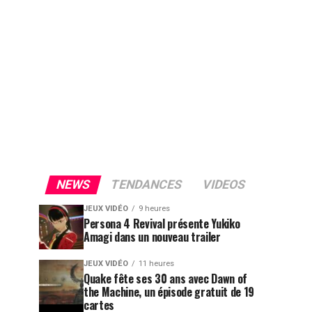
NEWS
TENDANCES
VIDEOS
JEUX VIDÉO
9 heures
Persona 4 Revival présente Yukiko
Amagi dans un nouveau trailer
JEUX VIDÉO
11 heures
Quake fête ses 30 ans avec Dawn of
the Machine, un épisode gratuit de 19
cartes