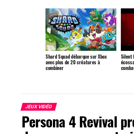
Shard Squad débarque sur Xbox
Silent 
avec plus de 20 créatures à
écossa
combiner
combat
JEUX VIDÉO
Persona 4 Revival p