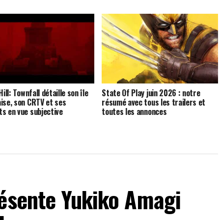
Hill: Townfall détaille son île
State Of Play juin 2026 : notre
ise, son CRTV et ses
résumé avec tous les trailers et
s en vue subjective
toutes les annonces
résente Yukiko Amagi