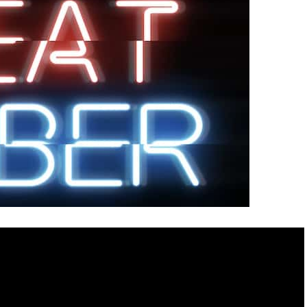
’associer la réalité virtuelle à un genre bien
ue peu de gens répondraient les jeux de rythme. Et
n’ont jamais joué à Beat Saber, l’un des meilleurs