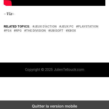
–
Via
–
RELATED TOPICS:
JEUX D'ACTION
JEUX PC
PLAYSTATION
PS4
RPG
THE DIVISION
UBISOFT
XBOX
Copyright © 2025 JulienTellouck.com
Quitter la version mobile