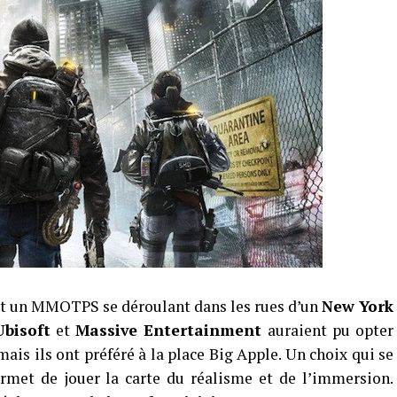
t un MMOTPS se déroulant dans les rues d’un
New York
Ubisoft
et
Massive Entertainment
auraient pu opter
mais ils ont préféré à la place Big Apple. Un choix qui se
met de jouer la carte du réalisme et de l’immersion.