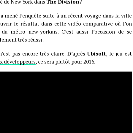
ité de New York dans
The Division
?
a mené l’enquête suite à un récent voyage dans la ville
vrir le résultat dans cette vidéo comparative où l’on
du métro new-yorkais. C’est aussi l’occasion de se
lement très réussi.
’est pas encore très claire. D’après
Ubisoft
, le jeu est
aux développeurs
, ce sera plutôt pour 2016.