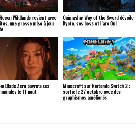
Recon Wildlands revient avec
Onimusha: Way of the Sword dévoile
ites, une grosse mise à jour
Kyoto, ses boss et l’arc Oni
te
m Blade Zero ouvrira ses
Minecraft sur Nintendo Switch 2 :
mandes le 11 août
sortie le 27 octobre avec des
graphismes améliorés