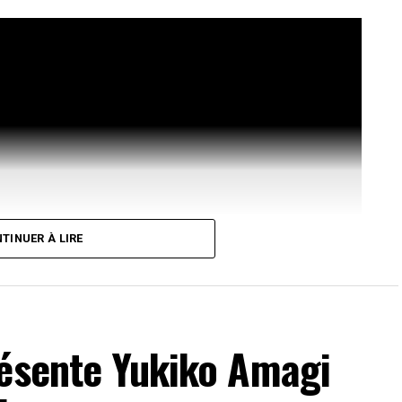
TINUER À LIRE
résente Yukiko Amagi