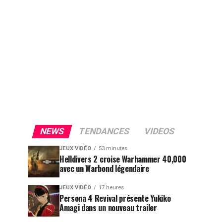
NEWS
TENDANCES
VIDEOS
JEUX VIDÉO
53 minutes
Helldivers 2 croise Warhammer 40,000
avec un Warbond légendaire
JEUX VIDÉO
17 heures
Persona 4 Revival présente Yukiko
Amagi dans un nouveau trailer