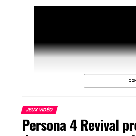
CON
JEUX VIDÉO
Persona 4 Revival p