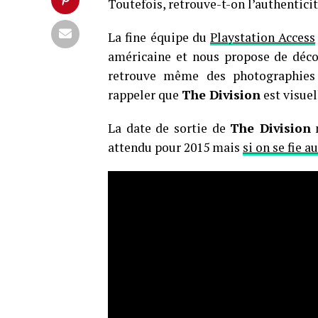
Toutefois, retrouve-t-on l’authentic
La fine équipe du
Playstation Access
américaine et nous propose de décou
retrouve même des photographies 
rappeler que
The Division
est visuel
La date de sortie de
The Division
n
attendu pour 2015 mais
si on se fie 