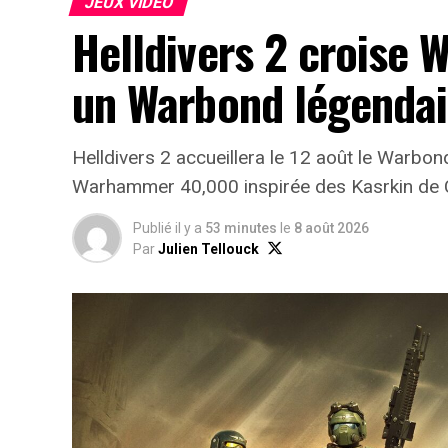
JEUX VIDÉO
Helldivers 2 croise
un Warbond légendai
Helldivers 2 accueillera le 12 août le Warbon
Warhammer 40,000 inspirée des Kasrkin de 
Publié il y a
53 minutes
le
8 août 2026
Par
Julien Tellouck