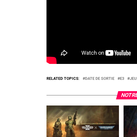
RELATED TOPICS:
DATE DE SORTIE
E3
JEU
NOTRE