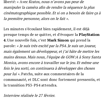
liberté: « A
vec Kratos, nous n’avons pas peur de
manipuler la caméra afin de rendre la séquence la plus
cinématographique possible. Et si on a besoin de faire ça à
la première personne, alors on le fait »
.
Les minutes s’écoulant bien rapidement, il est déjà
presque temps de se quitter, et d’évoquer la
PlayStation
4
. Une nouvelle fois, c’est
Mark Simon
qui prend la
parole:
« Je suis très excité par la PS4. Je suis un joueur,
mais également un développeur, et j’ai hâte de mettre les
mains dessus. Mais nous, l’équipe de GOW:A à Sony Santa
Monica, avons encore à travailler sur le jeu. Et même une
fois le jeu sorti, on continuera à développer des choses
pour lui ».
Patchs, suite aux commentaires de la
communauté, et DLC sont donc fortement pressentis, et
la transition PS3-PS4 attendra.
Interview réalisée le 27 février.