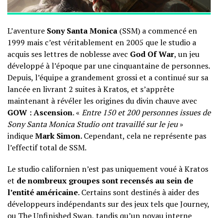
L’aventure
Sony Santa Monica
(SSM) a commencé en
1999 mais c’est véritablement en 2005 que le studio a
acquis ses lettres de noblesse avec
God Of War
, un jeu
développé à l’époque par une cinquantaine de personnes.
Depuis, l’équipe a grandement grossi et a continué sur sa
lancée en livrant 2 suites à Kratos, et s’apprête
maintenant à révéler les origines du divin chauve avec
GOW : Ascension
. «
Entre 150 et 200 personnes issues de
Sony Santa Monica Studio ont travaillé sur le jeu
»
indique
Mark Simon.
Cependant, cela ne représente pas
l’effectif total de SSM.
Le studio californien n’est pas uniquement voué à Kratos
et
de nombreux groupes sont recensés au sein de
l’entité américaine
. Certains sont destinés à aider des
développeurs indépendants sur des jeux tels que Journey,
ou The Unfinished Swan, tandis qu’un noyau interne