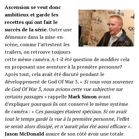
Ascension se veut donc
ambitieux et garde les
recettes qui ont fait le
succès de la série
. Outre une
démesure dans la mise-en-
scène, comme l’attestent les
trailers, on retrouve toujours
cette même caméra. A-t-il été question de modifier cela
en proposant une aventure à la première personne?
Après tout, cela avait été discuté pendant le
développement de God Of War 3. «
Si vous vous souvenez
de God Of War 3, nous avions cette vue subjective sur
certains passages »
rappelle
Mark Simon
avant
d’expliquer pourquoi ils ont conservé le même système
de caméra : « C
es passages étaient spéciaux. Si on avait
tout le temps gardé la vue à la première personne, l’effet
se serait alors dissipé, et n’aurait plus été aussi efficace ».
Jason McDonald
assure de son côté avoir une totale