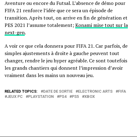
Aventure ou encore du Futsal. L’absence de démo pour
FIFA 21 renforce l’idée que ce sera un épisode de
transition. Après tout, on arrive en fin de génération et
PES 2021 l’assume totalement;
Konami mise tout sur la
next-gen
.
A voir ce que cela donnera pour FIFA 21. Car parfois, de
simples ajustements à droite à gauche peuvent tout
changer, rendre le jeu hyper agréable. Ce sont toutefois
les grands chantiers qui donnent l’impression d’avoir
vraiment dans les mains un nouveau jeu.
RELATED TOPICS:
DATE DE SORTIE
ELECTRONIC ARTS
FIFA
JEUX PC
PLAYSTATION
PS4
PS5
XBOX