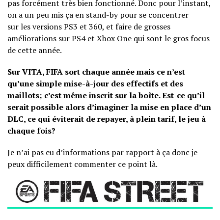
pas forcément très bien fonctionné. Donc pour l’instant,
on a un peu mis ça en stand-by pour se concentrer
sur les versions PS3 et 360, et faire de grosses
améliorations sur PS4 et Xbox One qui sont le gros focus
de cette année.
Sur VITA, FIFA sort chaque année mais ce n’est
qu’une simple mise-à-jour des effectifs et des
maillots; c’est même inscrit sur la boîte. Est-ce qu’il
serait possible alors d’imaginer la mise en place d’un
DLC, ce qui éviterait de repayer, à plein tarif, le jeu à
chaque fois?
Je n’ai pas eu d’informations par rapport à ça donc je
peux difficilement commenter ce point là.