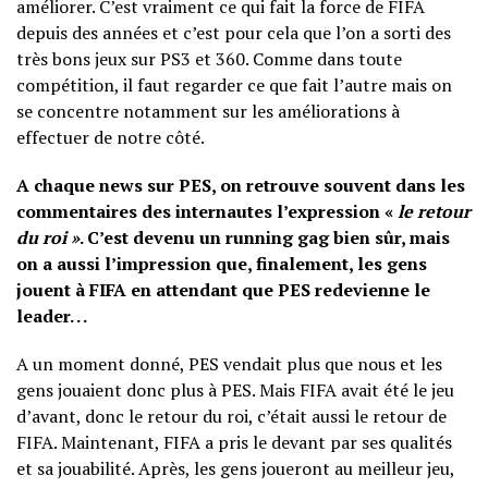
améliorer. C’est vraiment ce qui fait la force de FIFA
depuis des années et c’est pour cela que l’on a sorti des
très bons jeux sur PS3 et 360. Comme dans toute
compétition, il faut regarder ce que fait l’autre mais on
se concentre notamment sur les améliorations à
effectuer de notre côté.
A chaque news sur PES, on retrouve souvent dans les
commentaires des internautes l’expression
«
le retour
du roi »
. C’est devenu un running gag bien sûr, mais
on a aussi l’impression que, finalement, les gens
jouent à FIFA en attendant que PES redevienne le
leader. . .
A un moment donné, PES vendait plus que nous et les
gens jouaient donc plus à PES. Mais FIFA avait été le jeu
d’avant, donc le retour du roi, c’était aussi le retour de
FIFA. Maintenant, FIFA a pris le devant par ses qualités
et sa jouabilité. Après, les gens joueront au meilleur jeu,