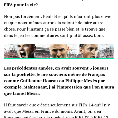
FIFA pour la vie?
Non pas forcément. Peut-être qu’ils n’auront plus envie
ou que nous-mêmes aurons la volonté de faire autre
chose. Pour l’instant ça se passe bien et je trouve que
dans le jeu les commentaires sont plutôt assez bons.
Les précédentes années, on avait souvent 3 joueurs
sur la pochette. Je me souviens même de Français
comme Guillaume Hoarau ou Philippe Mexès par
exemple. Maintenant, j’ai l’impression que l’on n’aura
que Lionel Messi.
Il faut savoir que c’était seulement sur FIFA 14 qu’il n’y
avait que Messi, en France du moins. Avant, on a eu
Benzema qui était sur la pochette de FIFA 09 à FIFA 13.