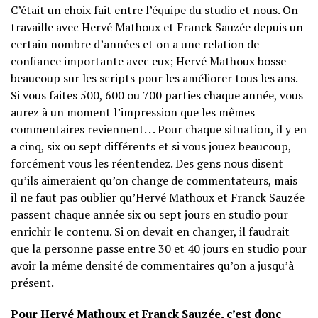
C’était un choix fait entre l’équipe du studio et nous. On
travaille avec Hervé Mathoux et Franck Sauzée depuis un
certain nombre d’années et on a une relation de
confiance importante avec eux; Hervé Mathoux bosse
beaucoup sur les scripts pour les améliorer tous les ans.
Si vous faites 500, 600 ou 700 parties chaque année, vous
aurez à un moment l’impression que les mêmes
commentaires reviennent. . . Pour chaque situation, il y en
a cinq, six ou sept différents et si vous jouez beaucoup,
forcément vous les réentendez. Des gens nous disent
qu’ils aimeraient qu’on change de commentateurs, mais
il ne faut pas oublier qu’Hervé Mathoux et Franck Sauzée
passent chaque année six ou sept jours en studio pour
enrichir le contenu. Si on devait en changer, il faudrait
que la personne passe entre 30 et 40 jours en studio pour
avoir la même densité de commentaires qu’on a jusqu’à
présent.
Pour Hervé Mathoux et Franck Sauzée, c’est donc