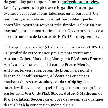
du gameplay par rapport à notre
précédente preview
.
Les dégagements au pied avec le gardien étaient par
exemple beaucoup moins laborieux qu’auparavant. Un
bon point, mais cela ne nous fait pas oublier que les
contrôles, pourtant souvent très simples, ralentissaient
énormément la construction du jeu. On verra si tout cela
se confirme lors de la sortie de
FIFA 15
, fin septembre.
Outre quelques parties (et victoires bien sûr) sur
FIFA 15
,
j’ai profité de cette séance pour m’entretenir avec
Antoine Cohet
, Marketing Manager à
EA Sports France
.
Après une victoire sur le fil contre
Pierre Menès
,
Antoine, fervent supporteur de Lyon, m’a rejoint à
l’étage de l’établissement, à l’écart des enceintes
crachant du
Arctic Monkeys
et du
Coldplay
. Une
interview fleuve dans laquelle il a gentiment accepté de
parler de la
Wii U
, de
FIFA Street
, d’
Hervé Mathoux
, de
Pro Evolution Soccer
, ou encore de revenir sur quelques
détails liés à la conception même du jeu.