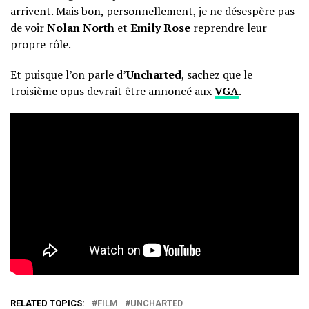
arrivent. Mais bon, personnellement, je ne désespère pas
de voir
Nolan North
et
Emily Rose
reprendre leur
propre rôle.
Et puisque l’on parle d’
Uncharted
, sachez que le
troisième opus devrait être annoncé aux
VGA
.
RELATED TOPICS:
FILM
UNCHARTED