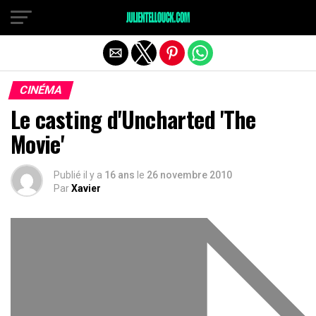
CINÉMA
Le casting d'Uncharted 'The
Movie'
Publié il y a
16 ans
le
26 novembre 2010
Par
Xavier