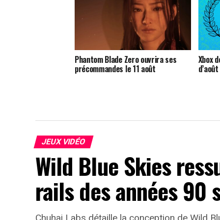
Phantom Blade Zero ouvrira ses
Xbox dé
précommandes le 11 août
d’août
JEUX VIDÉO
Wild Blue Skies ress
rails des années 90 
Chuhai Labs détaille la conception de Wild B