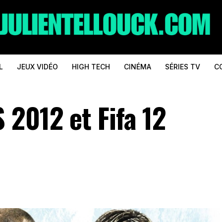
L
JEUX VIDÉO
HIGH TECH
CINÉMA
SÉRIES TV
C
 2012 et Fifa 12