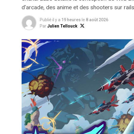
d’arcade, des anime et des shooters sur rail
Publié il y a
19 heures
le
8 août 2026
Par
Julien Tellouck