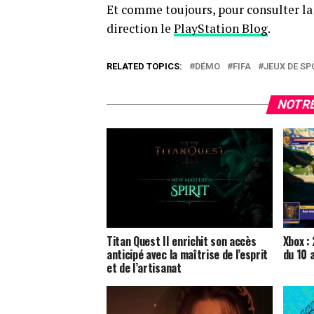
Et comme toujours, pour consulter la 
direction le
PlayStation Blog
.
RELATED TOPICS:
DÉMO
FIFA
JEUX DE SP
NOTRE
Titan Quest II enrichit son accès
Xbox :
anticipé avec la maîtrise de l’esprit
du 10 
et de l’artisanat