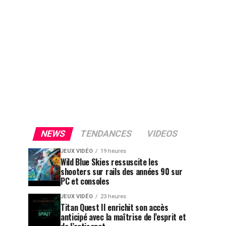
NEWS
TENDANCES
VIDEOS
JEUX VIDÉO
19 heures
Wild Blue Skies ressuscite les
shooters sur rails des années 90 sur
PC et consoles
JEUX VIDÉO
23 heures
Titan Quest II enrichit son accès
anticipé avec la maîtrise de l’esprit et