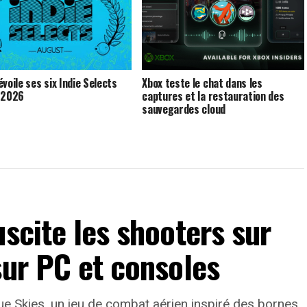
voile ses six Indie Selects
Xbox teste le chat dans les
 2026
captures et la restauration des
sauvegardes cloud
uscite les shooters sur
sur PC et consoles
lue Skies, un jeu de combat aérien inspiré des bornes