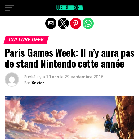
CULTURE GEEK
Paris Games Week: Il n’y aura pas
de stand Nintendo cette année
Publié il y a
10 ans
le
29 septembre 2016
Par
Xavier