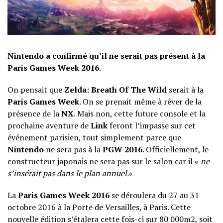
Nintendo a confirmé qu’il ne serait pas présent à la
Paris Games Week 2016.
On pensait que
Zelda: Breath Of The Wild
serait à la
Paris Games Week
. On se prenait même à rêver de la
présence de la
NX
. Mais non, cette future console et la
prochaine aventure de
Link
feront l’impasse sur cet
événement parisien, tout simplement parce que
Nintendo
ne sera pas à la
PGW 2016
. Officiellement, le
constructeur japonais ne sera pas sur le salon car il «
ne
s’insérait pas dans le plan annuel.
«
La
Paris Games Week 2016
se déroulera du 27 au 31
octobre 2016 à la Porte de Versailles, à Paris. Cette
nouvelle édition s’
étalera cette fois-ci sur 80 000m2, soit