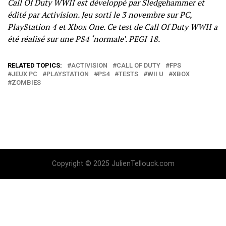
Call Of Duty WWII est développé par Sledgehammer et
édité par Activision. Jeu sorti le 3 novembre sur PC,
PlayStation 4 et Xbox One. Ce test de Call Of Duty WWII a
été réalisé sur une PS4 ‘normale’. PEGI 18.
RELATED TOPICS:
ACTIVISION
CALL OF DUTY
FPS
JEUX PC
PLAYSTATION
PS4
TESTS
WII U
XBOX
ZOMBIES
Copyright © 2025 JulienTellouck.com