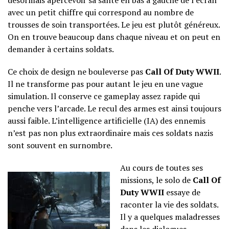
désormais apercevoir sa santé en bas à gauche de l’écran
avec un petit chiffre qui correspond au nombre de
trousses de soin transportées. Le jeu est plutôt généreux.
On en trouve beaucoup dans chaque niveau et on peut en
demander à certains soldats.
Ce choix de design ne bouleverse pas
Call Of Duty WWII
.
Il ne transforme pas pour autant le jeu en une vague
simulation. Il conserve ce gameplay assez rapide qui
penche vers l’arcade. Le recul des armes est ainsi toujours
aussi faible. L’intelligence artificielle (IA) des ennemis
n’est pas non plus extraordinaire mais ces soldats nazis
sont souvent en surnombre.
Au cours de toutes ses
missions, le solo de
Call Of
Duty WWII
essaye de
raconter la vie des soldats.
Il y a quelques maladresses