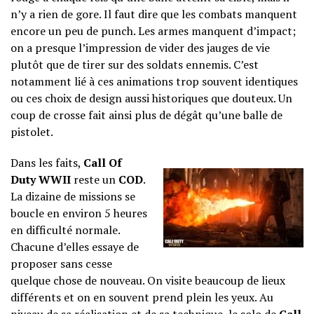
n’y a rien de gore. Il faut dire que les combats manquent
encore un peu de punch. Les armes manquent d’impact;
on a presque l’impression de vider des jauges de vie
plutôt que de tirer sur des soldats ennemis. C’est
notamment lié à ces animations trop souvent identiques
ou ces choix de design aussi historiques que douteux. Un
coup de crosse fait ainsi plus de dégât qu’une balle de
pistolet.
Dans les faits,
Call Of
Duty WWII
reste un
COD
.
La dizaine de missions se
boucle en environ 5 heures
en difficulté normale.
Chacune d’elles essaye de
proposer sans cesse
quelque chose de nouveau. On visite beaucoup de lieux
différents et on en souvent prend plein les yeux. Au