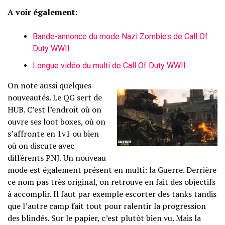
A voir également:
Bande-annonce du mode Nazi Zombies de Call Of
Duty WWII
Longue vidéo du multi de Call Of Duty WWII
On note aussi quelques
nouveautés. Le QG sert de
HUB. C’est l’endroit où on
ouvre ses loot boxes, où on
s’affronte en 1v1 ou bien
où on discute avec
différents PNJ. Un nouveau
mode est également présent en multi: la Guerre. Derrière
ce nom pas très original, on retrouve en fait des objectifs
à accomplir. Il faut par exemple escorter des tanks tandis
que l’autre camp fait tout pour ralentir la progression
des blindés. Sur le papier, c’est plutôt bien vu. Mais la