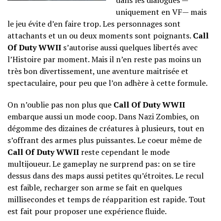
dans les dialogues —
uniquement en VF— mais
le jeu évite d’en faire trop. Les personnages sont
attachants et un ou deux moments sont poignants.
Call
Of Duty WWII
s’autorise aussi quelques libertés avec
l’Histoire par moment. Mais il n’en reste pas moins un
très bon divertissement, une aventure maitrisée et
spectaculaire, pour peu que l’on adhère à cette formule.
On n’oublie pas non plus que
Call Of Duty WWII
embarque aussi un mode coop. Dans Nazi Zombies, on
dégomme des dizaines de créatures à plusieurs, tout en
s’offrant des armes plus puissantes. Le coeur même de
Call Of Duty WWII
reste cependant le mode
multijoueur. Le gameplay ne surprend pas: on se tire
dessus dans des maps aussi petites qu’étroites. Le recul
est faible, recharger son arme se fait en quelques
millisecondes et temps de réapparition est rapide. Tout
est fait pour proposer une expérience fluide.