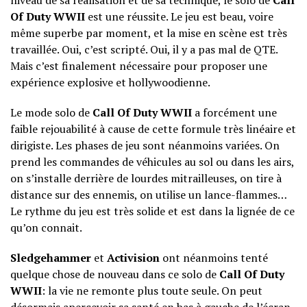
niveau de sa réalisation et de sa technique, le solo de
Call
Of Duty WWII
est une réussite. Le jeu est beau, voire
même superbe par moment, et la mise en scène est très
travaillée. Oui, c’est scripté. Oui, il y a pas mal de QTE.
Mais c’est finalement nécessaire pour proposer une
expérience explosive et hollywoodienne.
Le mode solo de
Call Of Duty WWII
a forcément une
faible rejouabilité à cause de cette formule très linéaire et
dirigiste. Les phases de jeu sont néanmoins variées. On
prend les commandes de véhicules au sol ou dans les airs,
on s’installe derrière de lourdes mitrailleuses, on tire à
distance sur des ennemis, on utilise un lance-flammes…
Le rythme du jeu est très solide et est dans la lignée de ce
qu’on connait.
Sledgehammer
et
Activision
ont néanmoins tenté
quelque chose de nouveau dans ce solo de
Call Of Duty
WWII
: la vie ne remonte plus toute seule. On peut