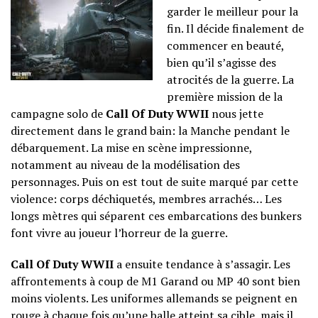
garder le meilleur pour la
fin. Il décide finalement de
commencer en beauté,
bien qu’il s’agisse des
atrocités de la guerre. La
première mission de la
campagne solo de
Call Of Duty WWII
nous jette
directement dans le grand bain: la Manche pendant le
débarquement. La mise en scène impressionne,
notamment au niveau de la modélisation des
personnages. Puis on est tout de suite marqué par cette
violence: corps déchiquetés, membres arrachés… Les
longs mètres qui séparent ces embarcations des bunkers
font vivre au joueur l’horreur de la guerre.
Call Of Duty WWII
a ensuite tendance à s’assagir. Les
affrontements à coup de M1 Garand ou MP 40 sont bien
moins violents. Les uniformes allemands se peignent en
rouge à chaque fois qu’une balle atteint sa cible, mais il