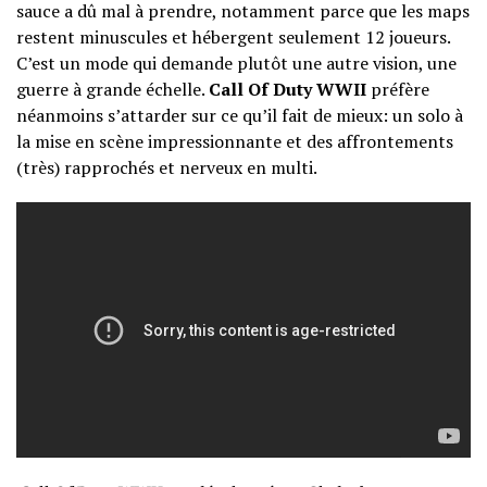
sauce a dû mal à prendre, notamment parce que les maps
restent minuscules et hébergent seulement 12 joueurs.
C’est un mode qui demande plutôt une autre vision, une
guerre à grande échelle.
Call Of Duty WWII
préfère
néanmoins s’attarder sur ce qu’il fait de mieux: un solo à
la mise en scène impressionnante et des affrontements
(très) rapprochés et nerveux en multi.