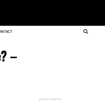
ONTACT
e? –
ADVERTISEMENT