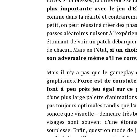
forces et faiblesses, la différence se 
plus importante avec le jeu d’E
comme dans la réalité et contraireme
petit, on peut réussir à créer des pha
passes aléatoires nuisent à l’expérien
étonnant de voir un patch débarquer 
de chacun. Mais en l’état,
si un choi
son adversaire même s’il ne conv
Mais il n’y a pas que le gameplay q
graphismes.
Force est de constate
font à peu près jeu égal sur ce 
d’une plus large palette d’animations
pas toujours optimales tandis que l’
sonore que visuelle— demeure très b
visages sont souvent d’une étonn
souplesse. Enfin, question mode de