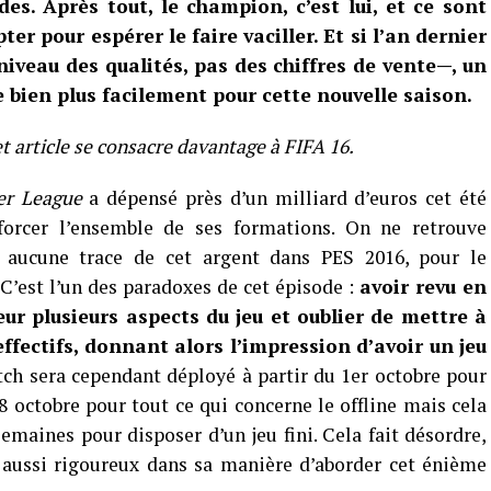
es. Après tout, le champion, c’est lui, et ce sont
er pour espérer le faire vaciller. Et si l’an dernier
niveau des qualités, pas des chiffres de vente—, un
 bien plus facilement pour cette nouvelle saison.
et article se consacre davantage à FIFA 16.
er League
a dépensé près d’un milliard d’euros cet été
forcer l’ensemble de ses formations. On ne retrouve
s aucune trace de cet argent dans PES 2016, pour le
’est l’un des paradoxes de cet épisode :
avoir revu en
ur plusieurs aspects du jeu et oublier de mettre à
 effectifs, donnant alors l’impression d’avoir un jeu
tch sera cependant déployé à partir du 1er octobre pour
8 octobre pour tout ce qui concerne le offline mais cela
 semaines pour disposer d’un jeu fini. Cela fait désordre,
aussi rigoureux dans sa manière d’aborder cet énième