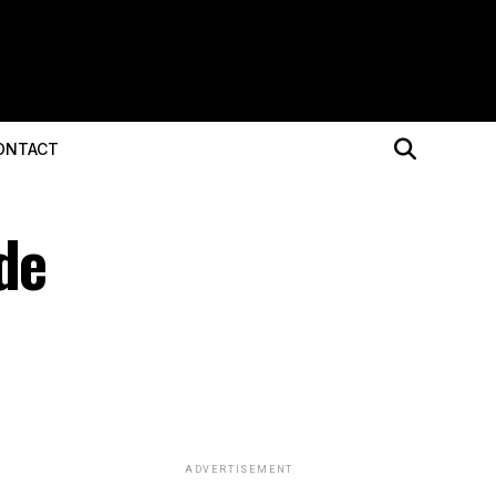
ONTACT
de
ADVERTISEMENT