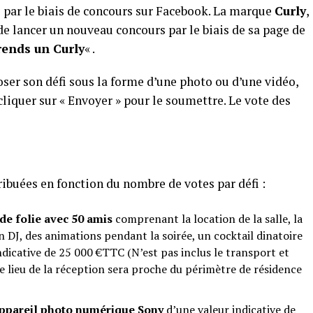
 par le biais de concours sur Facebook. La marque
Curly
,
 de lancer un nouveau concours par le biais de sa page de
rends un Curly
« .
oser son défi sous la forme d’une photo ou d’une vidéo,
 cliquer sur « Envoyer » pour le soumettre. Le vote des
ribuées en fonction du nombre de votes par défi :
de folie avec 50 amis
comprenant la location de la salle, la
n DJ, des animations pendant la soirée, un cocktail dinatoire
dicative de 25 000 €TTC (N’est pas inclus le transport et
e lieu de la réception sera proche du périmètre de résidence
ppareil photo numérique Sony
d’une valeur indicative de