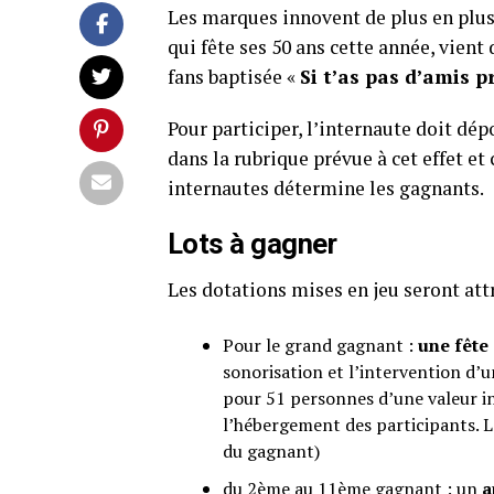
Les marques innovent de plus en plus
qui fête ses 50 ans cette année, vient
fans baptisée «
Si t’as pas d’amis p
Pour participer, l’internaute doit dép
dans la rubrique prévue à cet effet et
internautes détermine les gagnants.
Lots à gagner
Les dotations mises en jeu seront att
Pour le grand gagnant :
une fête 
sonorisation et l’intervention d’u
pour 51 personnes d’une valeur in
l’hébergement des participants. L
du gagnant)
du 2ème au 11ème gagnant : un
a