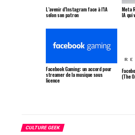
L’avenir d’Instagram face à l’IA
Meta R
selon son patron
IA qui
Facebook Gaming: un accord pour
Facebo
streamer de la musique sous
(The O
licence
CULTURE GEEK