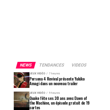
NEWS
TENDANCES
VIDEOS
JEUX VIDÉO
7 heures
Persona 4 Revival présente Yukiko
Amagi dans un nouveau trailer
JEUX VIDÉO
9 heures
Quake fête ses 30 ans avec Dawn of
the Machine, un épisode gratuit de 19
cartes