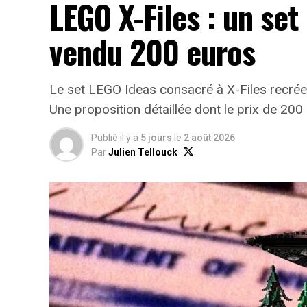
LEGO X-Files : un set
vendu 200 euros
Le set LEGO Ideas consacré à X-Files recrée 
Une proposition détaillée dont le prix de 200 
Publié il y a
5 jours
le
2 août 2026
Par
Julien Tellouck