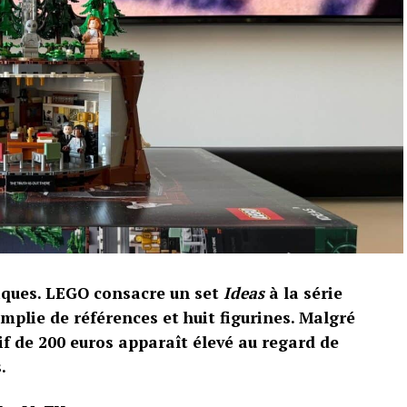
riques. LEGO consacre un set
Ideas
à la série
emplie de références et huit figurines. Malgré
if de 200 euros apparaît élevé au regard de
.