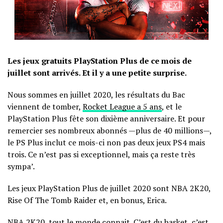
Les jeux gratuits PlayStation Plus de ce mois de
juillet sont arrivés. Et il y a une petite surprise.
Nous sommes en juillet 2020, les résultats du Bac
viennent de tomber,
Rocket League a 5 ans
, et le
PlayStation Plus fête son dixième anniversaire. Et pour
remercier ses nombreux abonnés —plus de 40 millions—,
le PS Plus inclut ce mois-ci non pas deux jeux PS4 mais
trois. Ce n’est pas si exceptionnel, mais ça reste très
sympa’.
Les jeux PlayStation Plus de juillet 2020 sont NBA 2K20,
Rise Of The Tomb Raider et, en bonus, Erica.
NBA 2K20, tout le monde connait. C’est du basket, c’est