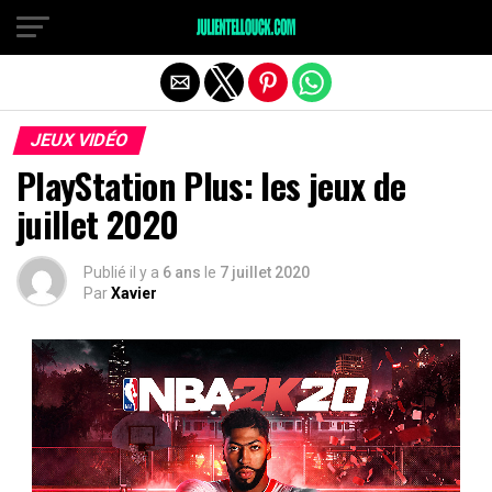
JEUX VIDÉO
PlayStation Plus: les jeux de
juillet 2020
Publié il y a
6 ans
le
7 juillet 2020
Par
Xavier