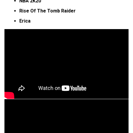
NBA 2K20
Rise Of The Tomb Raider
Erica