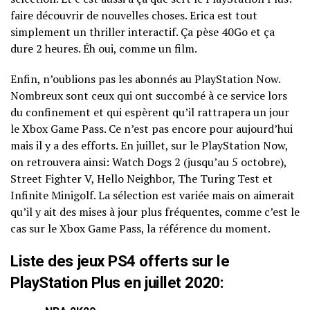
faire découvrir de nouvelles choses. Erica est tout
simplement un thriller interactif. Ça pèse 40Go et ça
dure 2 heures. Éh oui, comme un film.
Enfin, n’oublions pas les abonnés au PlayStation Now.
Nombreux sont ceux qui ont succombé à ce service lors
du confinement et qui espèrent qu’il rattrapera un jour
le Xbox Game Pass. Ce n’est pas encore pour aujourd’hui
mais il y a des efforts. En juillet, sur le PlayStation Now,
on retrouvera ainsi: Watch Dogs 2 (jusqu’au 5 octobre),
Street Fighter V, Hello Neighbor, The Turing Test et
Infinite Minigolf. La sélection est variée mais on aimerait
qu’il y ait des mises à jour plus fréquentes, comme c’est le
cas sur le Xbox Game Pass, la référence du moment.
Liste des jeux PS4 offerts sur le
PlayStation Plus en juillet 2020: