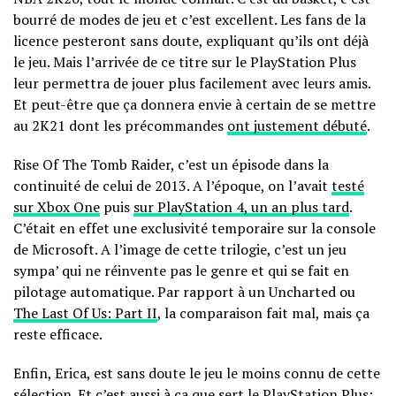
bourré de modes de jeu et c’est excellent. Les fans de la
licence pesteront sans doute, expliquant qu’ils ont déjà
le jeu. Mais l’arrivée de ce titre sur le PlayStation Plus
leur permettra de jouer plus facilement avec leurs amis.
Et peut-être que ça donnera envie à certain de se mettre
au 2K21 dont les précommandes
ont justement débuté
.
Rise Of The Tomb Raider, c’est un épisode dans la
continuité de celui de 2013. A l’époque, on l’avait
testé
sur Xbox One
puis
sur PlayStation 4, un an plus tard
.
C’était en effet une exclusivité temporaire sur la console
de Microsoft. A l’image de cette trilogie, c’est un jeu
sympa’ qui ne réinvente pas le genre et qui se fait en
pilotage automatique. Par rapport à un Uncharted ou
The Last Of Us: Part II
, la comparaison fait mal, mais ça
reste efficace.
Enfin, Erica, est sans doute le jeu le moins connu de cette
sélection. Et c’est aussi à ça que sert le PlayStation Plus: