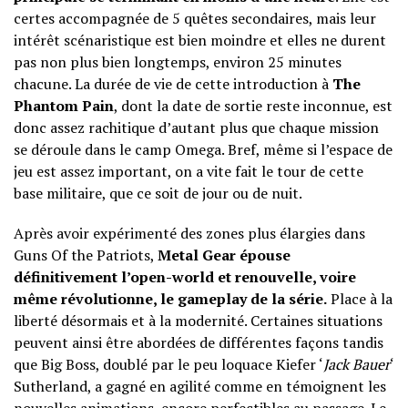
certes accompagnée de 5 quêtes secondaires, mais leur
intérêt scénaristique est bien moindre et elles ne durent
pas non plus bien longtemps, environ 25 minutes
chacune. La durée de vie de cette introduction à
The
Phantom Pain
, dont la date de sortie reste inconnue, est
donc assez rachitique d’autant plus que chaque mission
se déroule dans le camp Omega. Bref, même si l’espace de
jeu est assez important, on a vite fait le tour de cette
base militaire, que ce soit de jour ou de nuit.
Après avoir expérimenté des zones plus élargies dans
Guns Of the Patriots,
Metal Gear épouse
définitivement l’open-world et renouvelle, voire
même révolutionne, le gameplay de la série.
Place à la
liberté désormais et à la modernité. Certaines situations
peuvent ainsi être abordées de différentes façons tandis
que Big Boss, doublé par le peu loquace Kiefer ‘
Jack Bauer
‘
Sutherland, a gagné en agilité comme en témoignent les