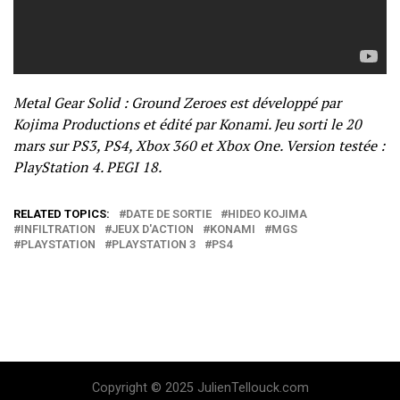
Metal Gear Solid : Ground Zeroes est développé par
Kojima Productions et édité par Konami. Jeu sorti le 20
mars sur PS3, PS4, Xbox 360 et Xbox One. Version testée :
PlayStation 4. PEGI 18.
RELATED TOPICS:
DATE DE SORTIE
HIDEO KOJIMA
INFILTRATION
JEUX D'ACTION
KONAMI
MGS
PLAYSTATION
PLAYSTATION 3
PS4
Copyright © 2025 JulienTellouck.com