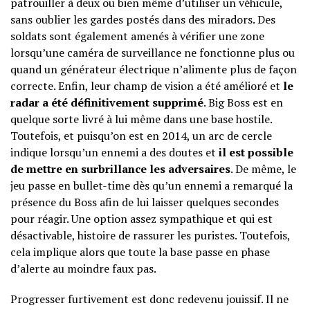
patrouiller à deux ou bien même d’utiliser un véhicule,
sans oublier les gardes postés dans des miradors. Des
soldats sont également amenés à vérifier une zone
lorsqu’une caméra de surveillance ne fonctionne plus ou
quand un générateur électrique n’alimente plus de façon
correcte. Enfin, leur champ de vision a été amélioré et
le
radar a été définitivement supprimé
. Big Boss est en
quelque sorte livré à lui même dans une base hostile.
Toutefois, et puisqu’on est en 2014, un arc de cercle
indique lorsqu’un ennemi a des doutes et
il est possible
de mettre en surbrillance les adversaires
. De même, le
jeu passe en bullet-time dès qu’un ennemi a remarqué la
présence du Boss afin de lui laisser quelques secondes
pour réagir. Une option assez sympathique et qui est
désactivable, histoire de rassurer les puristes. Toutefois,
cela implique alors que toute la base passe en phase
d’alerte au moindre faux pas.
Progresser furtivement est donc redevenu jouissif. Il ne