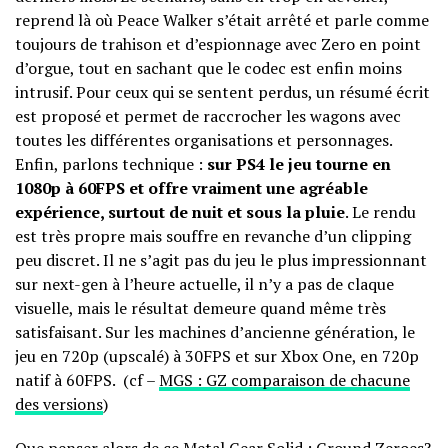
reprend là où Peace Walker s’était arrêté et parle comme
toujours de trahison et d’espionnage avec Zero en point
d’orgue, tout en sachant que le codec est enfin moins
intrusif. Pour ceux qui se sentent perdus, un résumé écrit
est proposé et permet de raccrocher les wagons avec
toutes les différentes organisations et personnages.
Enfin, parlons technique :
sur PS4 le jeu tourne en
1080p à 60FPS et offre vraiment une agréable
expérience, surtout de nuit et sous la pluie
. Le rendu
est très propre mais souffre en revanche d’un clipping
peu discret. Il ne s’agit pas du jeu le plus impressionnant
sur next-gen à l’heure actuelle, il n’y a pas de claque
visuelle, mais le résultat demeure quand même très
satisfaisant. Sur les machines d’ancienne génération, le
jeu en 720p (upscalé) à 30FPS et sur Xbox One, en 720p
natif à 60FPS. (cf –
MGS : GZ comparaison de chacune
des versions
)