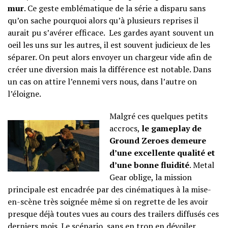
mur
. Ce geste emblématique de la série a disparu sans
qu’on sache pourquoi alors qu’à plusieurs reprises il
aurait pu s’avérer efficace. Les gardes ayant souvent un
oeil les uns sur les autres, il est souvent judicieux de les
séparer. On peut alors envoyer un chargeur vide afin de
créer une diversion mais la différence est notable. Dans
un cas on attire l’ennemi vers nous, dans l’autre on
l’éloigne.
Malgré ces quelques petits
accrocs,
le gameplay de
Ground Zeroes demeure
d’une excellente qualité et
d’une bonne fluidité
. Metal
Gear oblige, la mission
principale est encadrée par des cinématiques à la mise-
en-scène très soignée même si on regrette de les avoir
presque déjà toutes vues au cours des trailers diffusés ces
derniers mois. Le scénario, sans en trop en dévoiler,