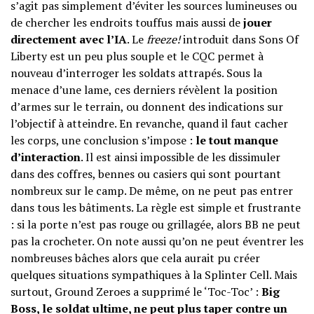
s’agit pas simplement d’éviter les sources lumineuses ou
de chercher les endroits touffus mais aussi de
jouer
directement avec l’IA
. Le
freeze!
introduit dans Sons Of
Liberty est un peu plus souple et le CQC permet à
nouveau d’interroger les soldats attrapés. Sous la
menace d’une lame, ces derniers révèlent la position
d’armes sur le terrain, ou donnent des indications sur
l’objectif à atteindre. En revanche, quand il faut cacher
les corps, une conclusion s’impose :
le tout manque
d’interaction
. Il est ainsi impossible de les dissimuler
dans des coffres, bennes ou casiers qui sont pourtant
nombreux sur le camp. De même, on ne peut pas entrer
dans tous les bâtiments. La règle est simple et frustrante
: si la porte n’est pas rouge ou grillagée, alors BB ne peut
pas la crocheter. On note aussi qu’on ne peut éventrer les
nombreuses bâches alors que cela aurait pu créer
quelques situations sympathiques à la Splinter Cell. Mais
surtout, Ground Zeroes a supprimé le ‘Toc-Toc’ :
Big
Boss, le soldat ultime, ne peut plus taper contre un