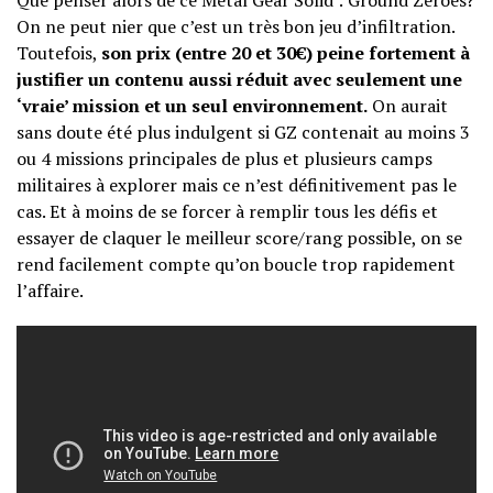
Que penser alors de ce Metal Gear Solid : Ground Zeroes?
On ne peut nier que c’est un très bon jeu d’infiltration.
Toutefois,
son prix (entre 20 et 30€) peine fortement à
justifier un contenu aussi réduit avec seulement une
‘vraie’ mission et un seul environnement.
On aurait
sans doute été plus indulgent si GZ contenait au moins 3
ou 4 missions principales de plus et plusieurs camps
militaires à explorer mais ce n’est définitivement pas le
cas. Et à moins de se forcer à remplir tous les défis et
essayer de claquer le meilleur score/rang possible, on se
rend facilement compte qu’on boucle trop rapidement
l’affaire.