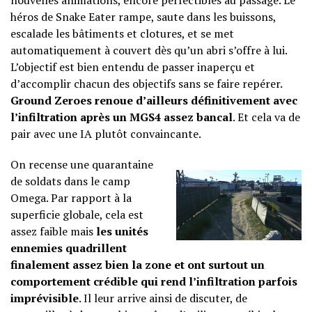
nouvelles animations, encore perfectibles au passage. Le
héros de Snake Eater rampe, saute dans les buissons,
escalade les bâtiments et clotures, et se met
automatiquement à couvert dès qu’un abri s’offre à lui.
L’objectif est bien entendu de passer inaperçu et
d’accomplir chacun des objectifs sans se faire repérer.
Ground Zeroes renoue d’ailleurs définitivement avec
l’infiltration après un MGS4 assez bancal
. Et cela va de
pair avec une IA plutôt convaincante.
On recense une quarantaine
de soldats dans le camp
Omega. Par rapport à la
superficie globale, cela est
assez faible mais
les unités
ennemies quadrillent
finalement assez bien la zone et ont surtout un
comportement crédible
qui rend l’infiltration parfois
imprévisible
. Il leur arrive ainsi de discuter, de