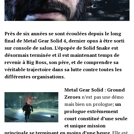
Près de six années se sont écoulées depuis le long
final de Metal Gear Solid 4, dernier opus à être sorti
sur console de salon. L’épopée de Solid Snake est
désormais terminée et il est maintenant temps de
revenir à Big Boss, son père, et de comprendre sa
véritable trajectoire dans sa lutte contre toutes les
différentes organisations.
Metal Gear Solid : Ground
Zeroes
n’est pas une démo
mais bien un prologue;
un
prologue extrêmement
court constitué d’une seule
et unique mission
principale se terminant en moins d’une heure
. Elle est