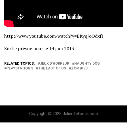
http://www.youtube.com/watch?v=BKyqJoOdxfI
Sortie prévue pour le 14 juin 2013.
RELATED TOPICS:
JEUX D’HORREUR
NAUGHTY DOG
PLAYSTATION 3
THE LAST OF US
ZOMBIES
Copyright © 2025 JulienTellouck.com