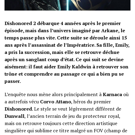
Dishonored 2 débarque 4 années après le premier
épisode, mais dans l’univers imaginé par Arkane, le
temps passe plus vite. Cette suite se déroule ainsi 15
ans après l’assassinat de l’Impératrice. Sa fille, Emily,
a pris la succession, mais elle se retrouve déchue
après un sanglant coup d’état. Ce qui suit se devine
aisément: il faut aider Emily Kaldwin à retrouver son
trône et comprendre au passage ce qui a bien pu se
passer.
L’enquête nous mène alors principalement à
Karnaca
où
a autrefois vécu
Corvo Attano
, héros du premier
Dishonored
. Le style se veut légèrement différent de
Dunwall
, l’ancien terrain de jeu du protecteur royal,
mais on retrouve toujours cette direction artistique
singulière qui sublime ce titre malgré un FOV (champ de