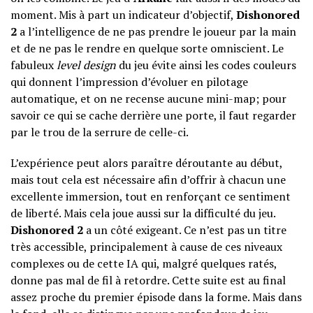
moment. Mis à part un indicateur d’objectif,
Dishonored
2
a l’intelligence de ne pas prendre le joueur par la main
et de ne pas le rendre en quelque sorte omniscient. Le
fabuleux
level design
du jeu évite ainsi les codes couleurs
qui donnent l’impression d’évoluer en pilotage
automatique, et on ne recense aucune mini-map; pour
savoir ce qui se cache derrière une porte, il faut regarder
par le trou de la serrure de celle-ci.
L’expérience peut alors paraître déroutante au début,
mais tout cela est nécessaire afin d’offrir à chacun une
excellente immersion, tout en renforçant ce sentiment
de liberté. Mais cela joue aussi sur la difficulté du jeu.
Dishonored 2
a un côté exigeant. Ce n’est pas un titre
très accessible, principalement à cause de ces niveaux
complexes ou de cette IA qui, malgré quelques ratés,
donne pas mal de fil à retordre. Cette suite est au final
assez proche du premier épisode dans la forme. Mais dans