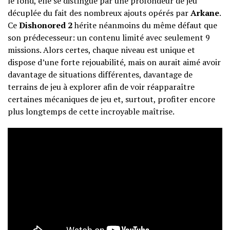
le fond, elle se distingue par une profondeur de jeu
décuplée du fait des nombreux ajouts opérés par
Arkane
.
Ce
Dishonored 2
hérite néanmoins du même défaut que
son prédecesseur: un contenu limité avec seulement 9
missions. Alors certes, chaque niveau est unique et
dispose d’une forte rejouabilité, mais on aurait aimé avoir
davantage de situations différentes, davantage de
terrains de jeu à explorer afin de voir réapparaître
certaines mécaniques de jeu et, surtout, profiter encore
plus longtemps de cette incroyable maîtrise.