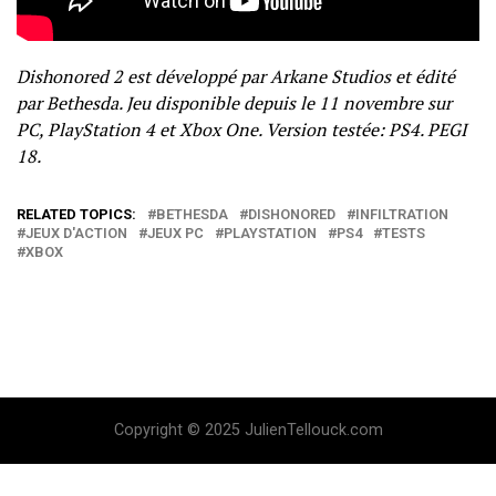
Dishonored 2 est développé par Arkane Studios et édité
par Bethesda. Jeu disponible depuis le 11 novembre sur
PC, PlayStation 4 et Xbox One. Version testée: PS4. PEGI
18.
RELATED TOPICS:
BETHESDA
DISHONORED
INFILTRATION
JEUX D'ACTION
JEUX PC
PLAYSTATION
PS4
TESTS
XBOX
Copyright © 2025 JulienTellouck.com