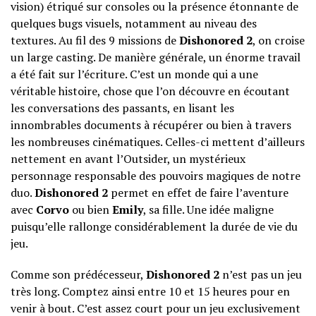
vision) étriqué sur consoles ou la présence étonnante de
quelques bugs visuels, notamment au niveau des
textures. Au fil des 9 missions de
Dishonored 2
, on croise
un large casting. De manière générale, un énorme travail
a été fait sur l’écriture. C’est un monde qui a une
véritable histoire, chose que l’on découvre en écoutant
les conversations des passants, en lisant les
innombrables documents à récupérer ou bien à travers
les nombreuses cinématiques. Celles-ci mettent d’ailleurs
nettement en avant l’Outsider, un mystérieux
personnage responsable des pouvoirs magiques de notre
duo.
Dishonored 2
permet en effet de faire l’aventure
avec
Corvo
ou bien
Emily
, sa fille. Une idée maligne
puisqu’elle rallonge considérablement la durée de vie du
jeu.
Comme son prédécesseur,
Dishonored 2
n’est pas un jeu
très long. Comptez ainsi entre 10 et 15 heures pour en
venir à bout. C’est assez court pour un jeu exclusivement