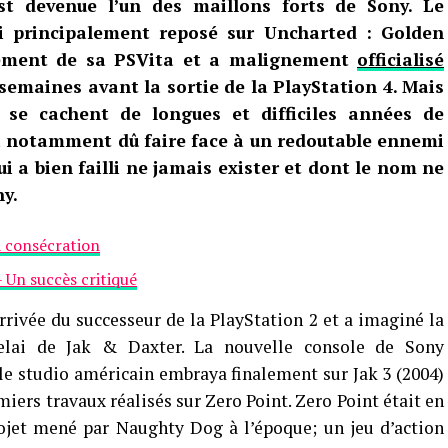
st devenue l’un des maillons forts de Sony. Le
si principalement reposé sur Uncharted : Golden
cement de sa PSVita et a malignement
officialisé
emaines avant la sortie de la PlayStation 4.
Mais
p se cachent de longues et difficiles années de
 notamment dû faire face à un redoutable ennemi
ui a bien failli ne jamais exister et dont le nom ne
ny.
a consécration
– Un succès critiqué
rrivée du successeur de la PlayStation 2 et a imaginé la
relai de Jak & Daxter. La nouvelle console de Sony
 le studio américain embraya finalement sur Jak 3 (2004)
iers travaux réalisés sur Zero Point. Zero Point était en
ojet mené par Naughty Dog à l’époque; un jeu d’action