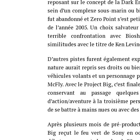
reposant sur le concept de la Dark E
sein d’un complexe sous-marin ou bie
fut abandonné et Zero Point s’est peti
de l’année 2005. Un choix salvateu
terrible confrontation avec Bios
similitudes avec le titre de Ken Levi
D’autres pistes furent également exp
nature aurait repris ses droits ou b
véhicules volants et un personnage 
McFly. Avec le Project Big, c’est fina
conservant au passage quelques
d’action/aventure à la troisième per
de se battre à mains nues ou avec des
Après plusieurs mois de pré-product
Big reçut le feu vert de Sony en o