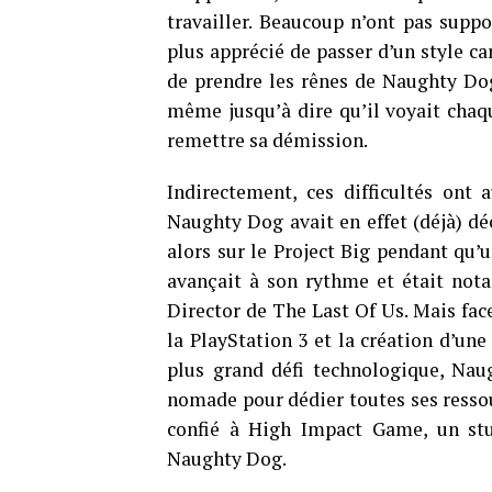
travailler. Beaucoup n’ont pas suppo
plus apprécié de passer d’un style car
de prendre les rênes de Naughty Do
même jusqu’à dire qu’il voyait chaqu
remettre sa démission.
Indirectement, ces difficultés ont 
Naughty Dog avait en effet (déjà) déc
alors sur le Project Big pendant qu’
avançait à son rythme et était not
Director de The Last Of Us. Mais fac
la PlayStation 3 et la création d’une 
plus grand défi technologique, Na
nomade pour dédier toutes ses ressou
confié à High Impact Game, un st
Naughty Dog.