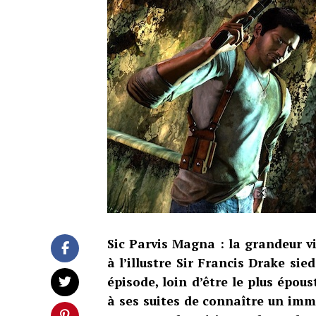
Sic Parvis Magna : la grandeur v
à l’illustre Sir Francis Drake si
épisode, loin d’être le plus épous
à ses suites de connaître un im