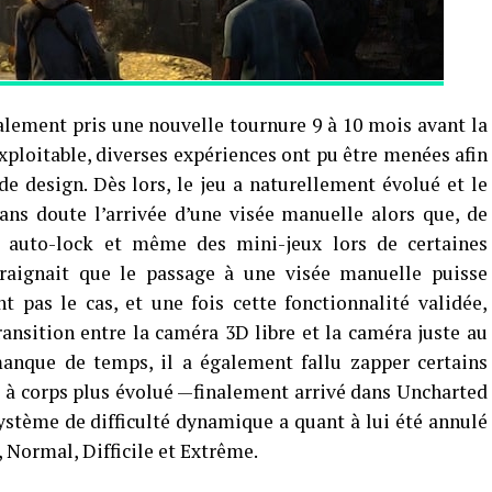
lement pris une nouvelle tournure 9 à 10 mois avant la
exploitable, diverses expériences ont pu être menées afin
de design. Dès lors, le jeu a naturellement évolué et le
ns doute l’arrivée d’une visée manuelle alors que, de
n auto-lock et même des mini-jeux lors de certaines
craignait que le passage à une visée manuelle puisse
nt pas le cas, et une fois cette fonctionnalité validée,
ransition entre la caméra 3D libre et la caméra juste au
manque de temps, il a également fallu zapper certains
à corps plus évolué —finalement arrivé dans Uncharted
stème de difficulté dynamique a quant à lui été annulé
, Normal, Difficile et Extrême.