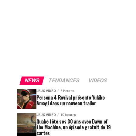
NEWS
TENDANCES
VIDEOS
JEUX VIDÉO
8 heures
Persona 4 Revival présente Yukiko
Amagi dans un nouveau trailer
JEUX VIDÉO
10 heures
Quake fête ses 30 ans avec Dawn of
the Machine, un épisode gratuit de 19
cartes