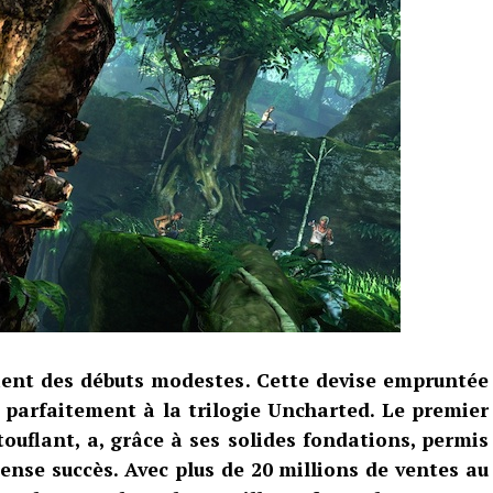
ient des débuts modestes. Cette devise empruntée
ed parfaitement à la trilogie Uncharted. Le premier
touflant, a, grâce à ses solides fondations, permis
mense succès
. Avec plus de 20 millions de ventes au