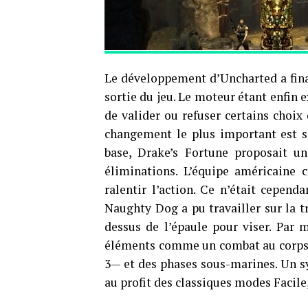
Le développement d’Uncharted a fina
sortie du jeu. Le moteur étant enfin 
de valider ou refuser certains choix 
changement le plus important est sa
base, Drake’s Fortune proposait u
éliminations. L’équipe américaine 
ralentir l’action. Ce n’était cependa
Naughty Dog a pu travailler sur la t
dessus de l’épaule pour viser. Par 
éléments comme un combat au corps 
3— et des phases sous-marines. Un sy
au profit des classiques modes Facile