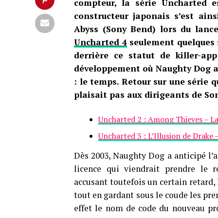
compteur, la série Uncharted e
constructeur japonais s’est ain
Abyss (Sony Bend) lors du lan
Uncharted 4
seulement quelques s
derrière ce statut de killer-ap
développement où Naughty Dog a
: le temps. Retour sur une série q
plaisait pas aux dirigeants de So
Uncharted 2 : Among Thieves – L
Uncharted 3 : L’Illusion de Drake 
Dès 2003, Naughty Dog a anticipé l’a
licence qui viendrait prendre le 
accusant toutefois un certain retard,
tout en gardant sous le coude les prem
effet le nom de code du nouveau pr