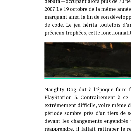
débuta —occupant alors plus de 70 per
2007. Le 19 octobre de la même année
marquant ainsi la fin de son développ
de code. Le jeu hérita toutefois d’u
précieux trophées, cette fonctionnalit
Naughty Dog dut à l’époque faire fa
PlayStation 3. Contrairement à ce 
extrêmement difficile, voire même do
période sombre près d’un tiers de s
devant les changements engendrés pa
réapprendre, il fallait rattraper le 