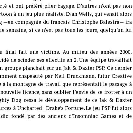
rté et ont préféré plier bagage. D’autres n’ont pas non
toon à un jeu plus réaliste. Evan Wells, qui venait alors
g —en compagnie du français Christophe Balestra— ira
e semaine, si ce n’est pas tous les jours, quelqu’un lui
au final fait une victime. Au milieu des années 2000,
idé de scinder ses effectifs en 2. Une équipe travaillait
un groupe planchait sur un Jak & Daxter PSP. Ce dernier
amment chapeauté par Neil Druckmann, futur Creative
e à la montagne de travail que représentait le passage à
nouvelle licence, sans oublier l’envie de se frotter à un
ughty Dog cessa le développement de ce Jak & Daxter
rces à Uncharted : Drake’s Fortune. Le jeu PSP fut alors
udio fondé par des anciens d’Insomniac Games et de