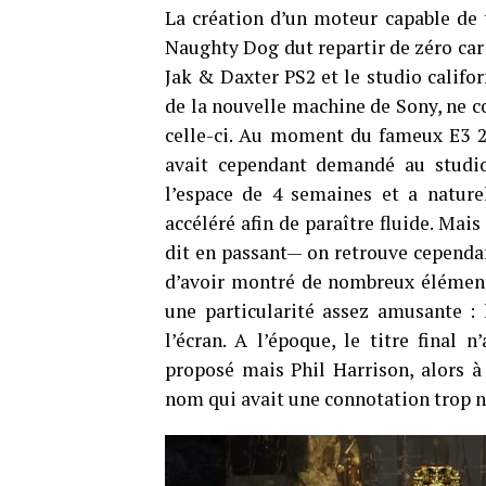
La création d’un moteur capable de 
Naughty Dog dut repartir de zéro car
Jak & Daxter PS2 et le studio califo
de la nouvelle machine de Sony, ne co
celle-ci. Au moment du fameux E3 20
avait cependant demandé au studio 
l’espace de 4 semaines et a nature
accéléré afin de paraître fluide. Mais
dit en passant— on retrouve cependan
d’avoir montré de nombreux éléments
une particularité assez amusante :
l’écran. A l’époque, le titre final 
proposé mais Phil Harrison, alors à
nom qui avait une connotation trop 