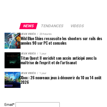
NEWS
TENDANCES
VIDEOS
JEUX VIDÉO
23 heures
Wild Blue Skies ressuscite les shooters sur rails des
années 90 sur PC et consoles
JEUX VIDÉO
1 jour
Titan Quest II enrichit son accès anticipé avec la
maîtrise de l’esprit et de l’artisanat
JEUX VIDÉO
1 jour
Xbox : 26 nouveaux jeux à découvrir du 10 au 14 août
2026
Email*