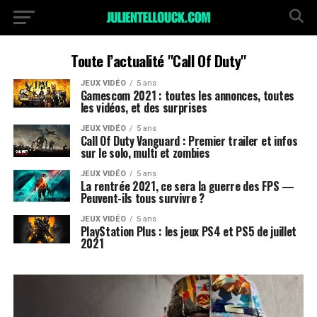
Toute l’actualité "Call Of Duty"
JEUX VIDÉO
5 ans
Gamescom 2021 : toutes les annonces, toutes
les vidéos, et des surprises
JEUX VIDÉO
5 ans
Call Of Duty Vanguard : Premier trailer et infos
sur le solo, multi et zombies
JEUX VIDÉO
5 ans
La rentrée 2021, ce sera la guerre des FPS —
Peuvent-ils tous survivre ?
JEUX VIDÉO
5 ans
PlayStation Plus : les jeux PS4 et PS5 de juillet
2021