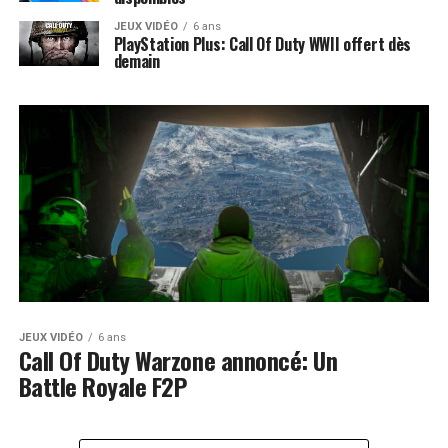
JEUX VIDÉO
6 ans
PlayStation Plus: Call Of Duty WWII offert dès
demain
JEUX VIDÉO
6 ans
Call Of Duty Warzone annoncé: Un
Battle Royale F2P