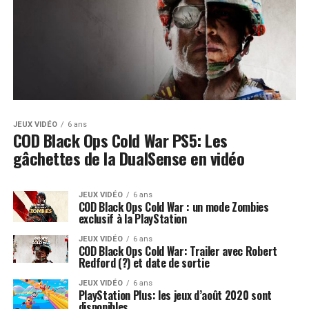
JEUX VIDÉO
6 ans
COD Black Ops Cold War PS5: Les
gâchettes de la DualSense en vidéo
JEUX VIDÉO
6 ans
COD Black Ops Cold War : un mode Zombies
exclusif à la PlayStation
JEUX VIDÉO
6 ans
COD Black Ops Cold War: Trailer avec Robert
Redford (?) et date de sortie
JEUX VIDÉO
6 ans
PlayStation Plus: les jeux d’août 2020 sont
disponibles