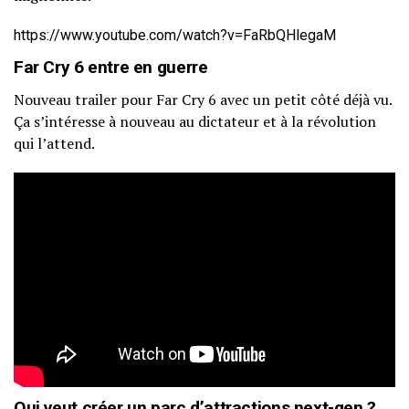
https://www.youtube.com/watch?v=FaRbQHlegaM
Far Cry 6 entre en guerre
Nouveau trailer pour Far Cry 6 avec un petit côté déjà vu.
Ça s’intéresse à nouveau au dictateur et à la révolution
qui l’attend.
Qui veut créer un parc d’attractions next-gen ?