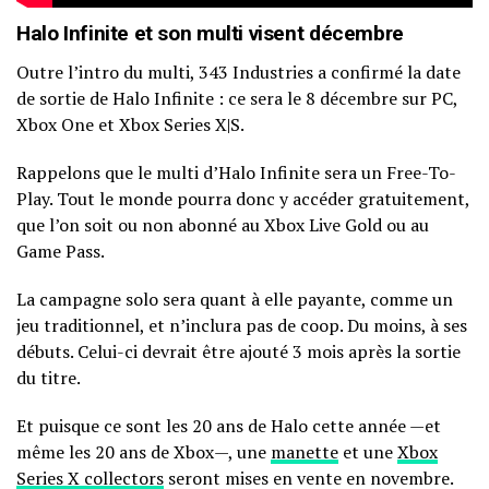
Halo Infinite et son multi visent décembre
Outre l’intro du multi, 343 Industries a confirmé la date
de sortie de Halo Infinite : ce sera le 8 décembre sur PC,
Xbox One et Xbox Series X|S.
Rappelons que le multi d’Halo Infinite sera un Free-To-
Play. Tout le monde pourra donc y accéder gratuitement,
que l’on soit ou non abonné au Xbox Live Gold ou au
Game Pass.
La campagne solo sera quant à elle payante, comme un
jeu traditionnel, et n’inclura pas de coop. Du moins, à ses
débuts. Celui-ci devrait être ajouté 3 mois après la sortie
du titre.
Et puisque ce sont les 20 ans de Halo cette année —et
même les 20 ans de Xbox—, une
manette
et une
Xbox
Series X collectors
seront mises en vente en novembre.