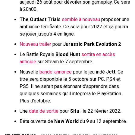
au jeudi 26 août pour dévoiler son gameplay. Ce sera
à 20h00.
The Outlast Trials
semble à nouveau
proposer une
ambiance terrifiante. Ce sera pour 2022 et ça pourra
se jouer jusqu’à 4 en ligne.
Nouveau trailer
pour
Jurassic Park Evolution 2
Le Battle Royale
Blood Hunt
sortira en accès
anticipé
sur Steam le 7 septembre.
Nouvelle
bande-annonce
pour le jeu indé
Jett
. Ce
titre sera disponible le 5 octobre sur PC, PS4 et
PS5. Il ne serait pas étonnant d’apprendre dans
quelques semaines qu’il intégrera le PlayStation
Plus d’octobre.
Une
date de sortie
pour
Sifu
: le 22 février 2022.
Beta ouverte de
New World
du 9 au 12 septembre.