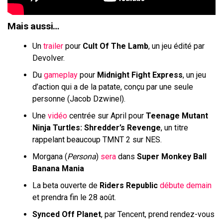
Mais aussi…
Un
trailer
pour
Cult Of The Lamb
, un jeu édité par
Devolver.
Du
gameplay
pour
Midnight Fight Express
, un jeu
d’action qui a de la patate, conçu par une seule
personne (Jacob Dzwinel).
Une
vidéo
centrée sur April pour
Teenage Mutant
Ninja Turtles: Shredder’s Revenge
, un titre
rappelant beaucoup TMNT 2 sur NES.
Morgana (
Persona
)
sera
dans
Super Monkey Ball
Banana Mania
La beta ouverte de
Riders Republic
débute demain
et prendra fin le 28 août.
Synced Off Planet
, par Tencent, prend rendez-vous