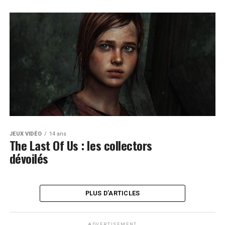
JEUX VIDÉO
14 ans
The Last Of Us : les collectors
dévoilés
PLUS D’ARTICLES
ADVERTISEMENT