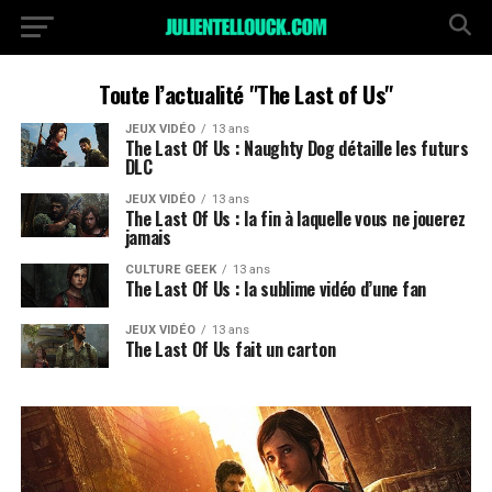
Toute l’actualité "The Last of Us"
JEUX VIDÉO
13 ans
The Last Of Us : Naughty Dog détaille les futurs
DLC
JEUX VIDÉO
13 ans
The Last Of Us : la fin à laquelle vous ne jouerez
jamais
CULTURE GEEK
13 ans
The Last Of Us : la sublime vidéo d’une fan
JEUX VIDÉO
13 ans
The Last Of Us fait un carton