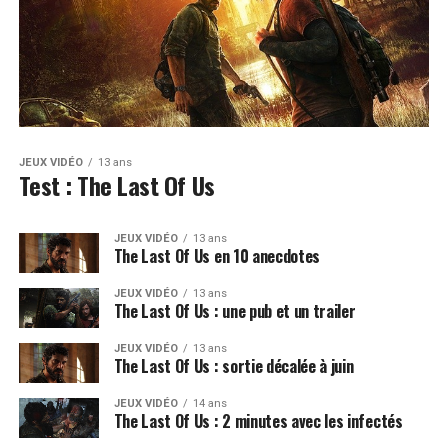
JEUX VIDÉO
13 ans
Test : The Last Of Us
JEUX VIDÉO
13 ans
The Last Of Us en 10 anecdotes
JEUX VIDÉO
13 ans
The Last Of Us : une pub et un trailer
JEUX VIDÉO
13 ans
The Last Of Us : sortie décalée à juin
JEUX VIDÉO
14 ans
The Last Of Us : 2 minutes avec les infectés