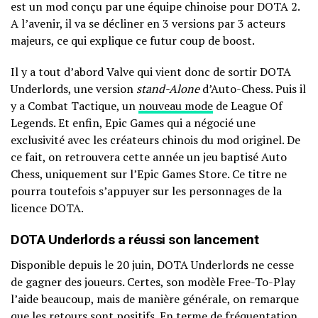
est un mod conçu par une équipe chinoise pour DOTA 2.
A l’avenir, il va se décliner en 3 versions par 3 acteurs
majeurs, ce qui explique ce futur coup de boost.
Il y a tout d’abord Valve qui vient donc de sortir DOTA
Underlords, une version
stand-Alone
d’Auto-Chess. Puis il
y a Combat Tactique, un
nouveau mode
de League Of
Legends. Et enfin, Epic Games qui a négocié une
exclusivité avec les créateurs chinois du mod originel. De
ce fait, on retrouvera cette année un jeu baptisé Auto
Chess, uniquement sur l’Epic Games Store. Ce titre ne
pourra toutefois s’appuyer sur les personnages de la
licence DOTA.
DOTA Underlords a réussi son lancement
Disponible depuis le 20 juin, DOTA Underlords ne cesse
de gagner des joueurs. Certes, son modèle Free-To-Play
l’aide beaucoup, mais de manière générale, on remarque
que les retours sont positifs. En terme de fréquentation,