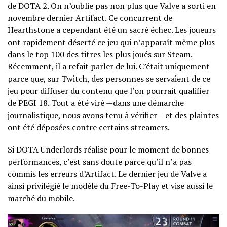
de DOTA 2. On n’oublie pas non plus que Valve a sorti en
novembre dernier Artifact. Ce concurrent de
Hearthstone a cependant été un sacré échec. Les joueurs
ont rapidement déserté ce jeu qui n’apparaît même plus
dans le top 100 des titres les plus joués sur Steam.
Récemment, il a refait parler de lui. C’était uniquement
parce que, sur Twitch, des personnes se servaient de ce
jeu pour diffuser du contenu que l’on pourrait qualifier
de PEGI 18. Tout a été viré —dans une démarche
journalistique, nous avons tenu à vérifier— et des plaintes
ont été déposées contre certains streamers.
Si DOTA Underlords réalise pour le moment de bonnes
performances, c’est sans doute parce qu’il n’a pas
commis les erreurs d’Artifact. Le dernier jeu de Valve a
ainsi privilégié le modèle du Free-To-Play et vise aussi le
marché du mobile.