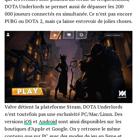
DOTA Underlords se permet aussi de dépasser les 200
000 joueurs connectés en simultanée. Ce n’est pas encore
PUBG ou DOTA 2, mais ça laisse entrevoir de jolies choses.
Valve détient la plateforme Steam. DOTA Underlords
n’est toutefois pas une exclusivité PC/Mac/Linux. Des
versions
iOS
et
Android
sont ainsi disponibles sur les
boutiques d’Apple et Google. On y retrouve le même
contenu que sur PC avec des modes de jeu en ligne et