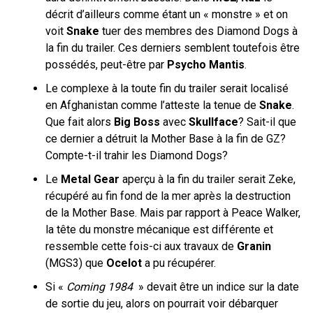
décrit d’ailleurs comme étant un « monstre » et on
voit
Snake
tuer des membres des Diamond Dogs à
la fin du trailer. Ces derniers semblent toutefois être
possédés, peut-être par
Psycho Mantis
.
Le complexe à la toute fin du trailer serait localisé
en Afghanistan comme l’atteste la tenue de
Snake
.
Que fait alors
Big Boss
avec
Skullface
? Sait-il que
ce dernier a détruit la Mother Base à la fin de GZ?
Compte-t-il trahir les Diamond Dogs?
Le
Metal Gear
aperçu à la fin du trailer serait Zeke,
récupéré au fin fond de la mer après la destruction
de la Mother Base. Mais par rapport à Peace Walker,
la tête du monstre mécanique est différente et
ressemble cette fois-ci aux travaux de
Granin
(MGS3) que
Ocelot
a pu récupérer.
Si «
Coming 1984
» devait être un indice sur la date
de sortie du jeu, alors on pourrait voir débarquer