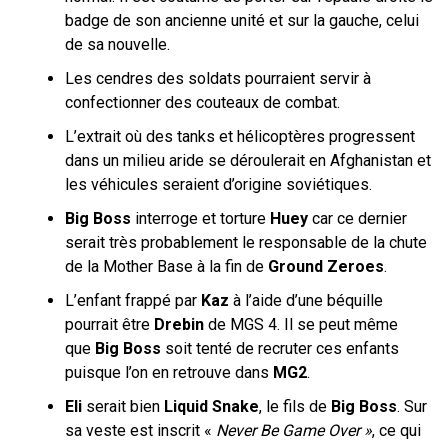
badge de son ancienne unité et sur la gauche, celui
de sa nouvelle.
Les cendres des soldats pourraient servir à
confectionner des couteaux de combat.
L’extrait où des tanks et hélicoptères progressent
dans un milieu aride se déroulerait en Afghanistan et
les véhicules seraient d’origine soviétiques.
Big Boss
interroge et torture
Huey
car ce dernier
serait très probablement le responsable de la chute
de la Mother Base à la fin de
Ground Zeroes
.
L’enfant frappé par
Kaz
à l’aide d’une béquille
pourrait être
Drebin
de MGS 4. Il se peut même
que
Big Boss
soit tenté de recruter ces enfants
puisque l’on en retrouve dans
MG2
.
Eli
serait bien
Liquid Snake
, le fils de
Big Boss
. Sur
sa veste est inscrit «
Never Be Game Over »
, ce qui