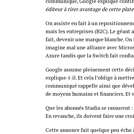
communiqué, Google explique contin
éditeur à tirer avantage de cette plat
On assiste en fait à un repositionnem
mais les entreprises (B2C). Le géant a
fait, devenir une marque blanche. On i
imagine mal une alliance avec Micros
Azure tandis que la Switch fait confia
Google assume pleinement cette décisi
explique-t-il. Et cela l’oblige à mettr
communiqué rappelle ainsi que déve
de moyens humains et financiers. Et v
Que les abonnés Stadia se rassurent : 
En revanche, ils doivent faire une cro
Cette annonce fait quelque peu écho à 