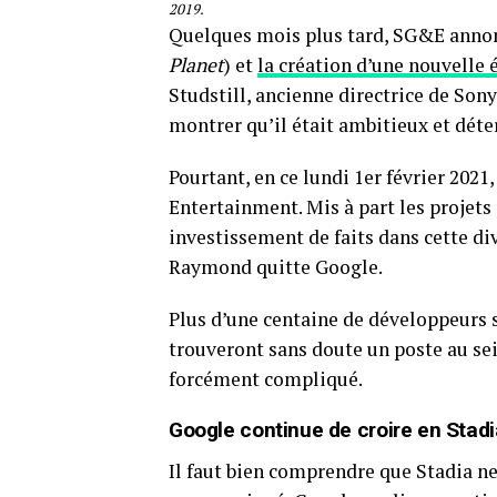
2019.
Quelques mois plus tard, SG&E annon
Planet
) et
la création d’une nouvelle 
Studstill, ancienne directrice de Son
montrer qu’il était ambitieux et déte
Pourtant, en ce lundi 1er février 202
Entertainment. Mis à part les projets 
investissement de faits dans cette div
Raymond quitte Google.
Plus d’une centaine de développeurs s
trouveront sans doute un poste au se
forcément compliqué.
Google continue de croire en Stadi
Il faut bien comprendre que Stadia ne 