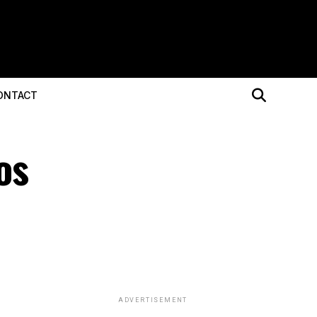
ONTACT
os
ADVERTISEMENT