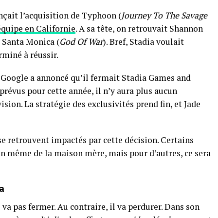
çait l’acquisition de Typhoon (
Journey To The Savage
équipe en Californie
. A sa tête, on retrouvait Shannon
y Santa Monica (
God Of War
). Bref, Stadia voulait
rminé à réussir.
1, Google a annoncé qu’il fermait Stadia Games and
prévus pour cette année, il n’y aura plus aucun
ision. La stratégie des exclusivités prend fin, et Jade
e retrouvent impactés par cette décision. Certains
in même de la maison mère, mais pour d’autres, ce sera
a
va pas fermer. Au contraire, il va perdurer. Dans son