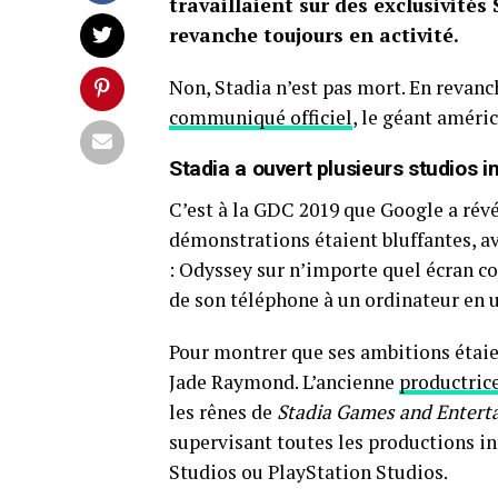
travaillaient sur des exclusivités
revanche toujours en activité.
Non, Stadia n’est pas mort. En revanc
communiqué officiel
, le géant améri
Stadia a ouvert plusieurs studios 
C’est à la GDC 2019 que Google a révé
démonstrations étaient bluffantes, a
: Odyssey sur n’importe quel écran c
de son téléphone à un ordinateur en un
Pour montrer que ses ambitions étaie
Jade Raymond. L’ancienne
productric
les rênes de
Stadia Games and Entert
supervisant toutes les productions i
Studios ou PlayStation Studios.