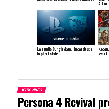
Affini
Le studio Bungie dans l’incertitude
Nacon,
la plus totale
les st
JEUX VIDÉO
Persona 4 Revival p