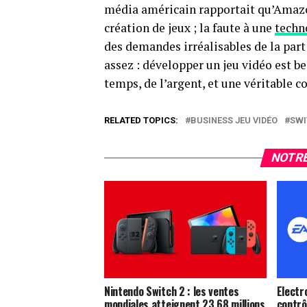
média américain rapportait qu’Amazon
création de jeux ; la faute à une
techn
des demandes irréalisables de la part
assez : développer un jeu vidéo est 
temps, de l’argent, et une véritable 
RELATED TOPICS:
BUSINESS JEU VIDÉO
SWI
NOTRE
Nintendo Switch 2 : les ventes
Electr
mondiales atteignent 23,68 millions
contrôl