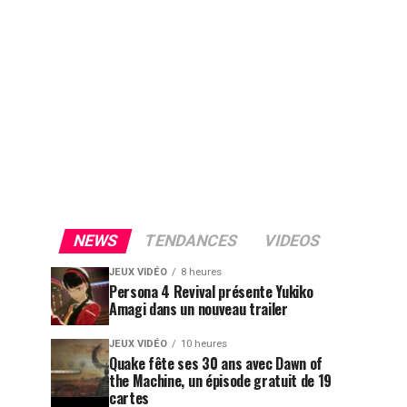
NEWS
TENDANCES
VIDEOS
JEUX VIDÉO
8 heures
Persona 4 Revival présente Yukiko
Amagi dans un nouveau trailer
JEUX VIDÉO
10 heures
Quake fête ses 30 ans avec Dawn of
the Machine, un épisode gratuit de 19
cartes