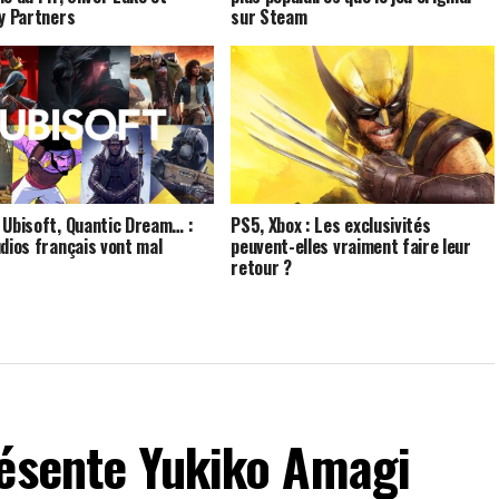
ty Partners
sur Steam
 Ubisoft, Quantic Dream… :
PS5, Xbox : Les exclusivités
udios français vont mal
peuvent-elles vraiment faire leur
retour ?
résente Yukiko Amagi