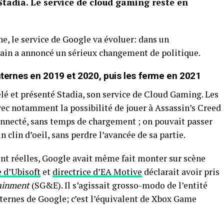
 Stadia. Le service de cloud gaming reste en
he, le service de Google va évoluer: dans un
cain a annoncé un sérieux changement de politique.
internes en 2019 et 2020, puis les ferme en 2021
lé et présenté Stadia, son service de Cloud Gaming. Les
vec notamment la possibilité de jouer à Assassin’s Creed
onnecté, sans temps de chargement ; on pouvait passer
 clin d’oeil, sans perdre l’avancée de sa partie.
nt réelles, Google avait même fait monter sur scène
e d’Ubisoft
et
directrice d’EA Motive
déclarait avoir pris
ainment
(SG&E). Il s’agissait grosso-modo de l’entité
nternes de Google; c’est l’équivalent de Xbox Game