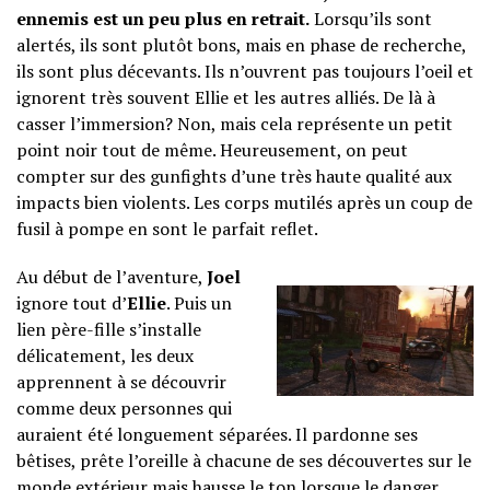
ennemis est un peu plus en retrait.
Lorsqu’ils sont
alertés, ils sont plutôt bons, mais en phase de recherche,
ils sont plus décevants. Ils n’ouvrent pas toujours l’oeil et
ignorent très souvent Ellie et les autres alliés. De là à
casser l’immersion? Non, mais cela représente un petit
point noir tout de même. Heureusement, on peut
compter sur des gunfights d’une très haute qualité aux
impacts bien violents. Les corps mutilés après un coup de
fusil à pompe en sont le parfait reflet.
Au début de l’aventure,
Joel
ignore tout d’
Ellie
. Puis un
lien père-fille s’installe
délicatement, les deux
apprennent à se découvrir
comme deux personnes qui
auraient été longuement séparées. Il pardonne ses
bêtises, prête l’oreille à chacune de ses découvertes sur le
monde extérieur mais hausse le ton lorsque le danger