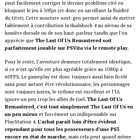
peut facilement corriger le dernier problème cité en
bloquant le jeu à 30fps (et donc en sacrifiant la fluidité
du titre). Cette mouture next-gen permet aussi de mettre
faiblement à contribution la dualshock 4 au niveau de sa
lumière dorsale ou de son haut-parleur tandis que l’on
apprécie que
The Last Of Us Remastered soit
parfaitement jouable sur PSVita via le remote play
.
Pour le reste, l’aventure demeure totalement identique,
si ce n’est qu’elle est plus agréable grâce au 1080p à
60FPS. Le gameplay est donc toujours aussi bien ficelé
sans pour autant être révolutionnaire, les personnages
sont toujours justes, le rythme est excellent et l’IA
ignore un peu trop les alliés de Joel.
The Last Of Us
Remastered, c’est tout simplement The Last Of Us en
un peu mieux
et forcément un indispensable sur
PlayStation 4.
L’achat paraît loin d’être évident
cependant pour tous les possesseurs d’une PS3
encore en état de marche
, mais cela peut quand même