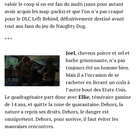
valoir le coup si on est fan du multi (sans pour autant
avoir acquis les map-packs) et que l’on n’a pas craqué
pour le DLC Left Behind, définitivement destiné avant
tout aux fans du jeu de Naughty Dog.
* * *
Joel
, cheveux poivre et sel et
barbe grisonnante, n’a pas
toujours été un homme bien.
Mais il a l’occasion de se
racheter en livrant
un colis
à
l’autre bout des Etats-Unis.
Le quadragénaire part donc avec
Ellie
, téméraire gamine
de 14 ans, et quitte la zone de quarantaine. Dehors, la
nature a repris ses droits. Dehors, le danger est
omniprésent. Dehors, pour suvivre, il faut éviter les
mauvaises rencontres.