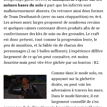
mêmes bases du solo
à part que les infectés sont
malheureusement absents. On retrouve ainsi deux formes
de Team Deathmatch (avec ou sans réapparition) en 4v4.
Les arènes assez larges proposent de nombreux recoins
et quelques caisses contenant divers produits afin de se
confectionner des kits de soin ou des grenades. Le craft
est donc présent, tout comme la progression lente, le
peu de munition, et la faible vie de chacun des
personnages (2 ou 3 balles suffisent). L’expérience diffère
largement de ce qu’on peut connaître, est moins
bourrine
mais peut vite être gâchée par un bouton : R2.
Comme dans le mode solo, en
appuyant sur la gâchette
droite, on peut voir les
adversaires à travers les murs.
Dans le mode histoire, il est
largement conseillé de s’en