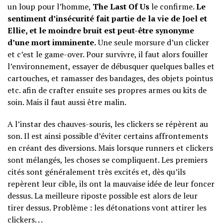
un loup pour l’homme,
The Last Of Us
le confirme.
Le
sentiment d’insécurité fait partie de la vie de Joel et
Ellie, et le moindre bruit est peut-être synonyme
d’une mort imminente.
Une seule morsure d’un clicker
et c’est le game-over. Pour survivre, il faut alors fouiller
l’environnement, essayer de débusquer quelques balles et
cartouches, et ramasser des bandages, des objets pointus
etc. afin de crafter ensuite ses propres armes ou kits de
soin. Mais il faut aussi être malin.
A l’instar des chauves-souris, les clickers se répèrent au
son. Il est ainsi possible d’éviter certains affrontements
en créant des diversions. Mais lorsque runners et clickers
sont mélangés, les choses se compliquent. Les premiers
cités sont généralement très excités et, dès qu’ils
repèrent leur cible, ils ont la mauvaise idée de leur foncer
dessus. La meilleure riposte possible est alors de leur
tirer dessus. Problème : les détonations vont attirer les
clickers. . .