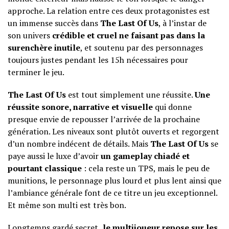
approche. La relation entre ces deux protagonistes est
un immense succès dans
The Last Of Us
, à l’instar de
son univers
crédible et cruel ne faisant pas dans la
surenchère inutile
, et soutenu par des personnages
toujours justes pendant les 15h nécessaires pour
terminer le jeu.
The Last Of Us
est tout simplement une réussite.
Une
réussite sonore, narrative et visuelle
qui donne
presque envie de repousser l’arrivée de la prochaine
génération. Les niveaux sont plutôt ouverts et regorgent
d’un nombre indécent de détails. Mais
The Last Of Us
se
paye aussi le luxe d’avoir
un gameplay chiadé et
pourtant classique
: cela reste un TPS, mais le peu de
munitions, le personnage plus lourd et plus lent ainsi que
l’ambiance générale font de ce titre un jeu exceptionnel.
Et même son multi est très bon.
Longtemps gardé secret,
le multijoueur repose sur les