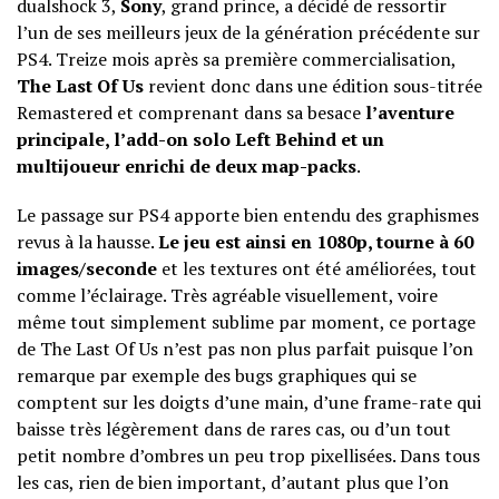
dualshock 3,
Sony
, grand prince, a décidé de ressortir
l’un de ses meilleurs jeux de la génération précédente sur
PS4. Treize mois après sa première commercialisation,
The Last Of Us
revient donc dans une édition sous-titrée
Remastered et comprenant dans sa besace
l’aventure
principale, l’add-on solo Left Behind et un
multijoueur enrichi de deux map-packs
.
Le passage sur PS4 apporte bien entendu des graphismes
revus à la hausse.
Le jeu est ainsi en 1080p, tourne à 60
images/seconde
et les textures ont été améliorées, tout
comme l’éclairage. Très agréable visuellement, voire
même tout simplement sublime par moment, ce portage
de The Last Of Us n’est pas non plus parfait puisque l’on
remarque par exemple des bugs graphiques qui se
comptent sur les doigts d’une main, d’une frame-rate qui
baisse très légèrement dans de rares cas, ou d’un tout
petit nombre d’ombres un peu trop pixellisées. Dans tous
les cas, rien de bien important, d’autant plus que l’on