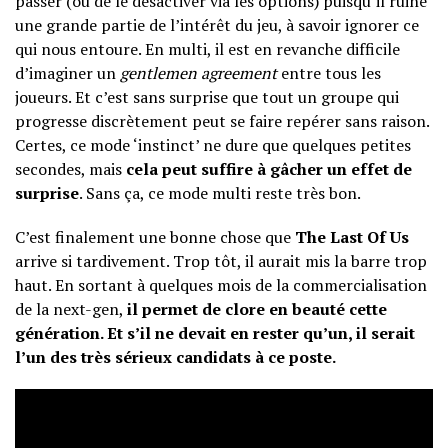
passer (ou de le désactiver via les options) puisqu’il ruine
une grande partie de l’intérêt du jeu, à savoir ignorer ce
qui nous entoure. En multi, il est en revanche difficile
d’imaginer un
gentlemen agreement
entre tous les
joueurs. Et c’est sans surprise que tout un groupe qui
progresse discrètement peut se faire repérer sans raison.
Certes, ce mode ‘instinct’ ne dure que quelques petites
secondes, mais
cela peut suffire à gâcher un effet de
surprise
. Sans ça, ce mode multi reste très bon.
C’est finalement une bonne chose que
The Last Of Us
arrive si tardivement. Trop tôt, il aurait mis la barre trop
haut. En sortant à quelques mois de la commercialisation
de la next-gen,
il permet de clore en beauté cette
génération. Et s’il ne devait en rester qu’un, il serait
l’un des très sérieux candidats à ce poste.