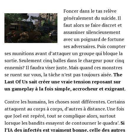
Foncer dans le tas relève
généralement du suicide. Il
faut alors se faire discret et
assassiner silencieusement
avec un poignard de fortune
ses adversaires. Puis compter
ses munitions avant d’attaquer un groupe qui bloque la
sortie. Seulement cinq balles dans le chargeur pour cinq
ennemis? Il faudra viser juste. Mais quand ces monstres
se ruent sur vous, la tâche n’est pas toujours aisée.
The
Last Of Us sait créer une vraie tension reposant sur
un gameplay à la fois simple, accrocheur et exigeant.
Contre les humains, les choses sont différentes. Certains
attaquent au corps à corps, d’autres à distance. Une fois
que Joel est repéré, tout se complique alors, surtout
lorsque les bandits essayent de contourner le quadra’.
Si
l’IA des infectés est vraiment bonne, celle des autres