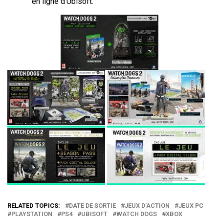
en ligne d’Ubisoft.
RELATED TOPICS:
DATE DE SORTIE
JEUX D'ACTION
JEUX PC
PLAYSTATION
PS4
UBISOFT
WATCH DOGS
XBOX