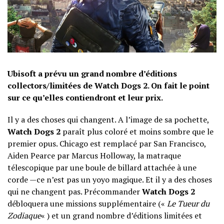
Ubisoft a prévu un grand nombre d’éditions
collectors/limitées de Watch Dogs 2. On fait le point
sur ce qu’elles contiendront et leur prix.
Il y a des choses qui changent. A l’image de sa pochette,
Watch Dogs 2
paraît plus coloré et moins sombre que le
premier opus. Chicago est remplacé par San Francisco,
Aiden Pearce par Marcus Holloway, la matraque
télescopique par une boule de billard attachée à une
corde —ce n’est pas un yoyo magique. Et il y a des choses
qui ne changent pas. Précommander
Watch Dogs 2
débloquera une missions supplémentaire («
Le Tueur du
Zodiaque
« ) et un grand nombre d’éditions limitées et