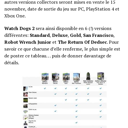
autres versions collectors seront mises en vente le 15
novembre, date de sortie du jeu sur PC, PlayStation 4 et
Xbox One.
Watch Dogs 2
sera ainsi disponible en 6 (!) versions
différentes:
Standard
,
Deluxe
,
Gold
,
San Francisco
,
Robot Wrench Junior
et
The Return Of Dedsec
. Pour
savoir ce que chacune d’elle renferme, le plus simple est
de poster ce tableau. . . puis de donner davantage de
détails.