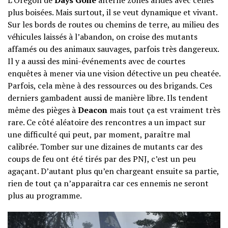
plus boisées. Mais surtout, il se veut dynamique et vivant.
Sur les bords de routes ou chemins de terre, au milieu des
véhicules laissés à l’abandon, on croise des mutants
affamés ou des animaux sauvages, parfois très dangereux.
Il y a aussi des mini-événements avec de courtes
enquêtes à mener via une vision détective un peu cheatée.
Parfois, cela mène à des ressources ou des brigands. Ces
derniers gambadent aussi de manière libre. Ils tendent
même des pièges à
Deacon
mais tout ça est vraiment très
rare. Ce côté aléatoire des rencontres a un impact sur
une difficulté qui peut, par moment, paraître mal
calibrée. Tomber sur une dizaines de mutants car des
coups de feu ont été tirés par des PNJ, c’est un peu
agaçant. D’autant plus qu’en chargeant ensuite sa partie,
rien de tout ça n’apparaitra car ces ennemis ne seront
plus au programme.