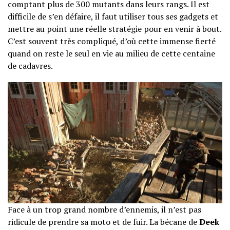
comptant plus de 300 mutants dans leurs rangs. Il est
difficile de s’en défaire, il faut utiliser tous ses gadgets et
mettre au point une réelle stratégie pour en venir à bout.
C’est souvent très compliqué, d’où cette immense fierté
quand on reste le seul en vie au milieu de cette centaine
de cadavres.
Face à un trop grand nombre d’ennemis, il n’est pas
ridicule de prendre sa moto et de fuir. La bécane de
Deek