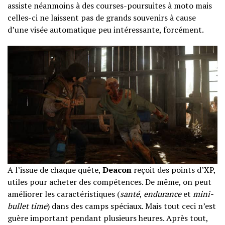
assiste néanmoins à des courses-poursuites à moto mais
celles-ci ne laissent pas de grands souvenirs à cause
d’une visée automatique peu intéressante, forcément.
A l’issue de chaque quête,
Deacon
reçoit des points d’XP,
utiles pour acheter des compétences. De même, on peut
améliorer les caractéristiques (
santé
,
endurance
et
mini-
bullet time
) dans des camps spéciaux. Mais tout ceci n’est
guère important pendant plusieurs heures. Après tout,