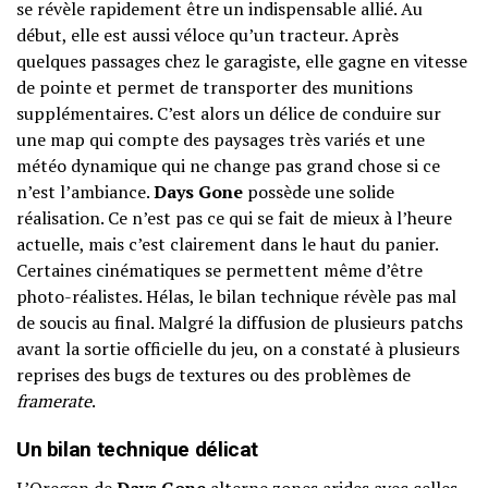
se révèle rapidement être un indispensable allié. Au
début, elle est aussi véloce qu’un tracteur. Après
quelques passages chez le garagiste, elle gagne en vitesse
de pointe et permet de transporter des munitions
supplémentaires. C’est alors un délice de conduire sur
une map qui compte des paysages très variés et une
météo dynamique qui ne change pas grand chose si ce
n’est l’ambiance.
Days Gone
possède une solide
réalisation. Ce n’est pas ce qui se fait de mieux à l’heure
actuelle, mais c’est clairement dans le haut du panier.
Certaines cinématiques se permettent même d’être
photo-réalistes. Hélas, le bilan technique révèle pas mal
de soucis au final. Malgré la diffusion de plusieurs patchs
avant la sortie officielle du jeu, on a constaté à plusieurs
reprises des bugs de textures ou des problèmes de
framerate
.
Un bilan technique délicat
L’Oregon de
Days Gone
alterne zones arides avec celles