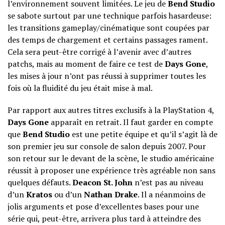
l’environnement souvent limitées. Le jeu de
Bend Studio
se sabote surtout par une technique parfois hasardeuse:
les transitions gameplay/cinématique sont coupées par
des temps de chargement et certains passages rament.
Cela sera peut-être corrigé à l’avenir avec d’autres
patchs, mais au moment de faire ce test de
Days Gone
,
les mises à jour n’ont pas réussi à supprimer toutes les
fois où la fluidité du jeu était mise à mal.
Par rapport aux autres titres exclusifs à la PlayStation 4,
Days Gone
apparaît en retrait. Il faut garder en compte
que
Bend Studio
est une petite équipe et qu’il s’agit là de
son premier jeu sur console de salon depuis 2007. Pour
son retour sur le devant de la scène, le studio américaine
réussit à proposer une expérience très agréable non sans
quelques défauts.
Deacon St. John
n’est pas au niveau
d’un
Kratos
ou d’un
Nathan Drake
. Il a néanmoins de
jolis arguments et pose d’excellentes bases pour une
série qui, peut-être, arrivera plus tard à atteindre des