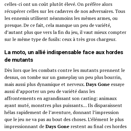
celles-ci ont un coût plutôt élevé. On préfère alors
récupérer celles sur les cadavres de nos adversaires. Tous
les ennemis utilisent néanmoins les mêmes armes, ou
presque. De ce fait, cela manque un peu de variété,
d’autant plus que vers la fin du jeu, il vaut mieux compter
sur le même type de fusils: ceux à très gros chargeur.
La moto, un allié indispensable face aux hordes
de mutants
Dès lors que les combats contre les mutants prennent le
dessus, on tombe sur un gameplay un peu plus bourrin,
mais aussi plus dynamique et nerveux.
Days Gone
essaye
aussi d’apporter un peu de variété dans les
affrontements en agrandissant son casting: animaux
ayant muté, monstres plus puissants… Ils disparaissent
hélas rapidement de l’aventure, donnant l’impression
que le jeu ne va pas au bout des choses. L’élément le plus
impressionnant de
Days Gone
restent au final ces hordes