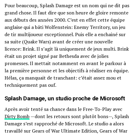
Pour beaucoup, Splash Damage est un nom qui ne dit pas
grand chose. Il faut dire que son heure de gloire remonte
aux débuts des années 2000. C’est en effet cette équipe
anglaise qui a bâti Wolfenstein: Enemy Territory, un jeu
de tir multijoueur exceptionnel. Puis elle a enchainé sur
sa suite (Quake Wars) avant de créer une nouvelle
licence: Brink. Il s’agit là uniquement de jeux multi. Brink
était un projet signé par Bethesda avec de jolies
promesses. Il mettait notamment en avant le parkour à
la première personne et les objectifs à réaliser en équipe.
Hélas, ça manquait de tranchant: c’était assez mou et
techniquement pas ouf.
Splash Damage, un studio proche de Microsoft
Après avoir tenté sa chance dans le Free-To-Play avec
Dirty Bomb
—dont les retours sont plutôt bons—, Splash
Damage s’est rapproché de Microsoft. Le studio a alors
travaillé sur Gears of War Ultimate Edition, Gears of War