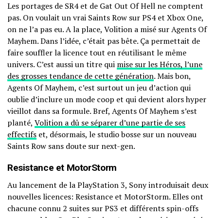
Les portages de SR4 et de Gat Out Of Hell ne comptent
pas. On voulait un vrai Saints Row sur PS4 et Xbox One,
on ne l’a pas eu. A la place, Volition a misé sur Agents Of
Mayhem. Dans l’idée, c’était pas bête. Ça permettait de
faire souffler la licence tout en réutilisant le même
univers. C’est aussi un titre qui
mise sur les Héros, l’une
des grosses tendance de cette génération
. Mais bon,
Agents Of Mayhem, c’est surtout un jeu d’action qui
oublie d’inclure un mode coop et qui devient alors hyper
vieillot dans sa formule. Bref, Agents Of Mayhem s’est
planté,
Volition a dû se séparer d’une partie de ses
effectifs
et, désormais, le studio bosse sur un nouveau
Saints Row sans doute sur next-gen.
Resistance et MotorStorm
Au lancement de la PlayStation 3, Sony introduisait deux
nouvelles licences: Resistance et MotorStorm. Elles ont
chacune connu 2 suites sur PS3 et différents spin-offs