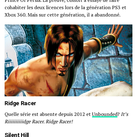
Prince Of Persia. La preuve, Ubisoft a essayé de faire
cohabiter les deux licences lors de la génération PS3 et
Xbox 360. Mais sur cette génération, il a abandonné.
Ridge Racer
Quelle série est absente depuis 2012 et
Unbounded
?
It’s
Riiiiiiiiiidge Racer. Ridge Racer!
Silent Hill