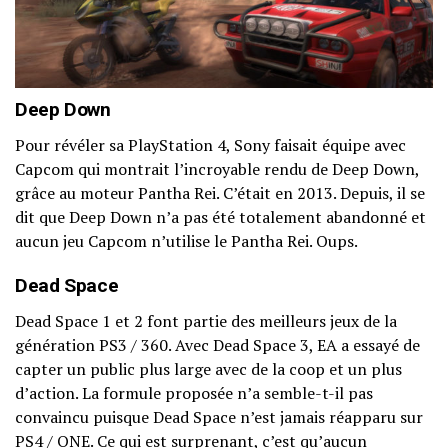
Deep Down
Pour révéler sa PlayStation 4, Sony faisait équipe avec
Capcom qui montrait l’incroyable rendu de Deep Down,
grâce au moteur Pantha Rei. C’était en 2013. Depuis, il se
dit que Deep Down n’a pas été totalement abandonné et
aucun jeu Capcom n’utilise le Pantha Rei. Oups.
Dead Space
Dead Space 1 et 2 font partie des meilleurs jeux de la
génération PS3 / 360. Avec Dead Space 3, EA a essayé de
capter un public plus large avec de la coop et un plus
d’action. La formule proposée n’a semble-t-il pas
convaincu puisque Dead Space n’est jamais réapparu sur
PS4 / ONE. Ce qui est surprenant, c’est qu’aucun