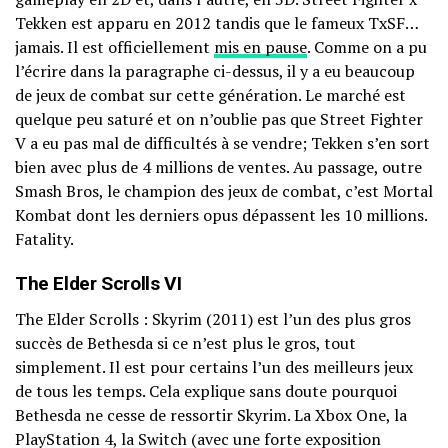
Tekken est apparu en 2012 tandis que le fameux TxSF…
jamais. Il est officiellement
mis en pause
. Comme on a pu
l’écrire dans la paragraphe ci-dessus, il y a eu beaucoup
de jeux de combat sur cette génération. Le marché est
quelque peu saturé et on n’oublie pas que Street Fighter
V a eu pas mal de difficultés à se vendre; Tekken s’en sort
bien avec plus de 4 millions de ventes. Au passage, outre
Smash Bros, le champion des jeux de combat, c’est Mortal
Kombat dont les derniers opus dépassent les 10 millions.
Fatality.
The Elder Scrolls VI
The Elder Scrolls : Skyrim (2011) est l’un des plus gros
succès de Bethesda si ce n’est plus le gros, tout
simplement. Il est pour certains l’un des meilleurs jeux
de tous les temps. Cela explique sans doute pourquoi
Bethesda ne cesse de ressortir Skyrim. La Xbox One, la
PlayStation 4, la Switch (avec une forte exposition