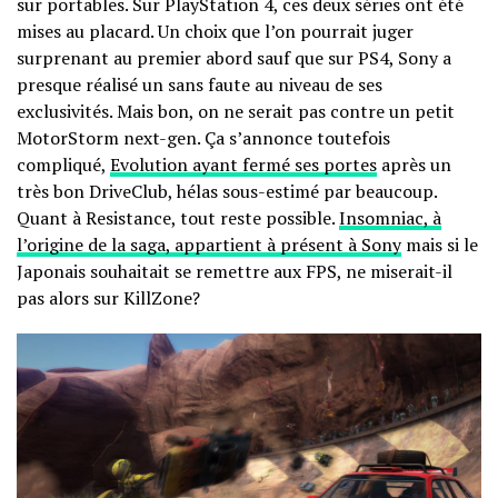
sur portables. Sur PlayStation 4, ces deux séries ont été
mises au placard. Un choix que l’on pourrait juger
surprenant au premier abord sauf que sur PS4, Sony a
presque réalisé un sans faute au niveau de ses
exclusivités. Mais bon, on ne serait pas contre un petit
MotorStorm next-gen. Ça s’annonce toutefois
compliqué,
Evolution ayant fermé ses portes
après un
très bon DriveClub, hélas sous-estimé par beaucoup.
Quant à Resistance, tout reste possible.
Insomniac, à
l’origine de la saga, appartient à présent à Sony
mais si le
Japonais souhaitait se remettre aux FPS, ne miserait-il
pas alors sur KillZone?