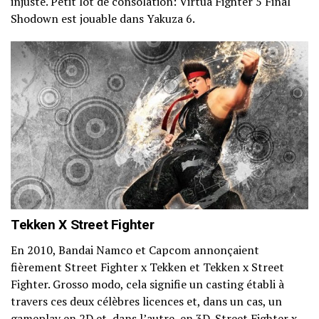
injuste. Petit lot de consolation: Virtua Fighter 5 Final
Shodown est jouable dans Yakuza 6.
Tekken X Street Fighter
En 2010, Bandai Namco et Capcom annonçaient
fièrement Street Fighter x Tekken et Tekken x Street
Fighter. Grosso modo, cela signifie un casting établi à
travers ces deux célèbres licences et, dans un cas, un
gameplay en 2D et, dans l’autre, en 3D. Street Fighter x