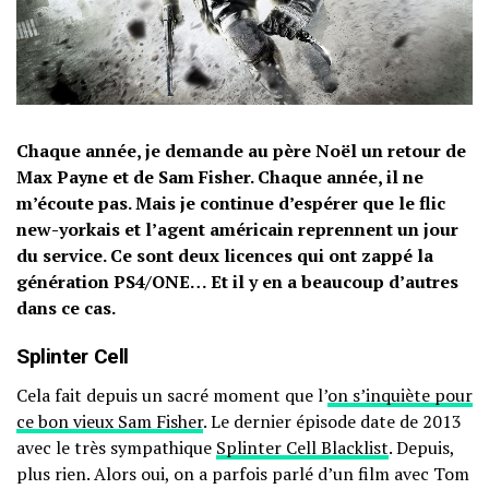
Chaque année, je demande au père Noël un retour de
Max Payne et de Sam Fisher. Chaque année, il ne
m’écoute pas. Mais je continue d’espérer que le flic
new-yorkais et l’agent américain reprennent un jour
du service. Ce sont deux licences qui ont zappé la
génération PS4/ONE… Et il y en a beaucoup d’autres
dans ce cas.
Splinter Cell
Cela fait depuis un sacré moment que l’
on s’inquiète pour
ce bon vieux Sam Fisher
. Le dernier épisode date de 2013
avec le très sympathique
Splinter Cell Blacklist
. Depuis,
plus rien. Alors oui, on a parfois parlé d’un film avec Tom