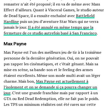
remaster n’ait été proposé; il en va de même avec Mass
Effect d’ailleurs. Quant à Visceral Games, le studio auteur
de Dead Space, il a ensuite enchaîné avec
Battlefield
Hardline
puis un jeu d’aventure Star Wars qui ne verra
jamais le jour.
Il a été annulé en même temps que la
fermeture de ce studio autrefois basé à San Francisco
.
Max Payne
Max Payne est l’un des meilleurs jeu de tir à la troisième
personne de la dernière génération. Oui, on ne pouvait
pas zapper les cinématiques, et c’était gênant. Mais sa
mise en scène, sa bande-son et le feeling des armes
étaient excellents. Même son mode multi avait un léger
charme. Mais bon,
Max Payne est actuellement à
l’isolement et on se demande si ça pourra changer un
jour
. C’est une grande franchise mais par rapport à un
GTA ou Red Dead Redemption, elle ne fait pas le poids.
Les TPS un mininum réalistes ont été rares sur cette