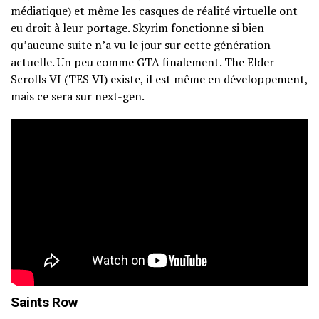
médiatique) et même les casques de réalité virtuelle ont
eu droit à leur portage. Skyrim fonctionne si bien
qu’aucune suite n’a vu le jour sur cette génération
actuelle. Un peu comme GTA finalement. The Elder
Scrolls VI (TES VI) existe, il est même en développement,
mais ce sera sur next-gen.
Saints Row