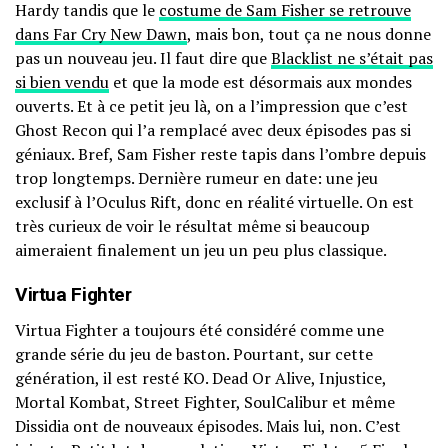
Hardy tandis que le
costume de Sam Fisher se retrouve
dans Far Cry New Dawn
, mais bon, tout ça ne nous donne
pas un nouveau jeu. Il faut dire que
Blacklist ne s’était pas
si bien vendu
et que la mode est désormais aux mondes
ouverts. Et à ce petit jeu là, on a l’impression que c’est
Ghost Recon qui l’a remplacé avec deux épisodes pas si
géniaux. Bref, Sam Fisher reste tapis dans l’ombre depuis
trop longtemps. Dernière rumeur en date: une jeu
exclusif à l’Oculus Rift, donc en réalité virtuelle. On est
très curieux de voir le résultat même si beaucoup
aimeraient finalement un jeu un peu plus classique.
Virtua Fighter
Virtua Fighter a toujours été considéré comme une
grande série du jeu de baston. Pourtant, sur cette
génération, il est resté KO. Dead Or Alive, Injustice,
Mortal Kombat, Street Fighter, SoulCalibur et même
Dissidia ont de nouveaux épisodes. Mais lui, non. C’est